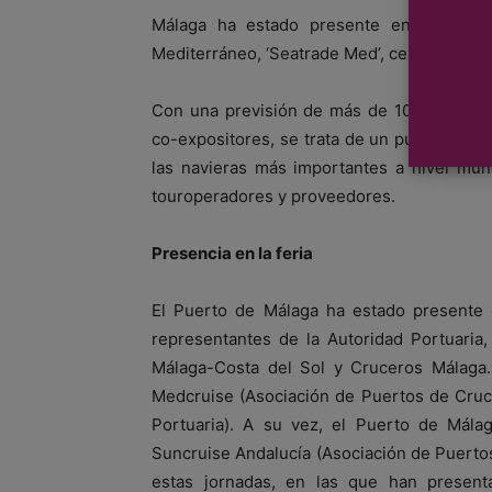
Málaga ha estado presente en la feria 
Mediterráneo, ‘Seatrade Med’, celebrada en 
Con una previsión de más de 10.000 visit
co-expositores, se trata de un punto de en
las navieras más importantes a nivel mund
touroperadores y proveedores.
Presencia en la feria
El Puerto de Málaga ha estado presente 
representantes de la Autoridad Portuaria,
Málaga-Costa del Sol y Cruceros Málaga.
Medcruise (Asociación de Puertos de Cruc
Portuaria). A su vez, el Puerto de Mál
Suncruise Andalucía (Asociación de Puerto
estas jornadas, en las que han presen