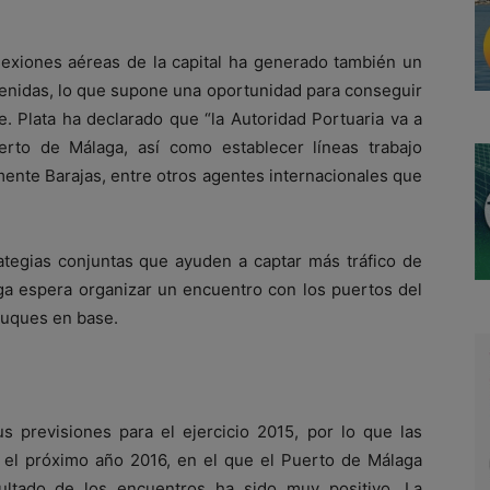
onexiones aéreas de la capital ha generado también un
enidas, lo que supone una oportunidad para conseguir
 Plata ha declarado que “la Autoridad Portuaria va a
erto de Málaga, así como establecer líneas trabajo
mente Barajas, entre otros agentes internacionales que
ategias conjuntas que ayuden a captar más tráfico de
aga espera organizar un encuentro con los puertos del
buques en base.
 previsiones para el ejercicio 2015, por lo que las
el próximo año 2016, en el que el Puerto de Málaga
ultado de los encuentros ha sido muy positivo. La