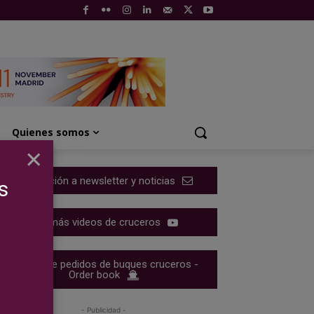
Quienes somos
×
Suscripción a newsletter y noticias
s
Ver más videos de cruceros
Cartera de pedidos de buques cruceros -
Order book
- Publicidad -