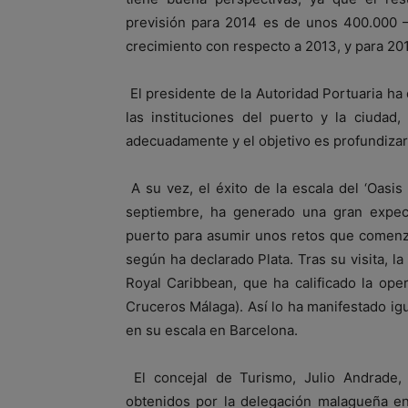
previsión para 2014 es de unos 400.000 –
crecimiento con respecto a 2013, y para 201
El presidente de la Autoridad Portuaria ha 
las instituciones del puerto y la ciudad
adecuadamente y el objetivo es profundizar 
A su vez, el éxito de la escala del ‘Oasi
septiembre, ha generado una gran expecta
puerto para asumir unos retos que comenza
según ha declarado Plata. Tras su visita, la
Royal Caribbean, que ha calificado la ope
Cruceros Málaga). Así lo ha manifestado igu
en su escala en Barcelona.
El concejal de Turismo, Julio Andrade,
obtenidos por la delegación malagueña en