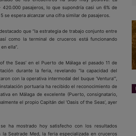
 420.000 pasajeros, lo que supondría casi un 6% de
5 se espera alcanzar una cifra similar de pasajeros.
destacado que “la estrategia de trabajo conjunto entre
, así como la terminal de cruceros está funcionando
en ella”.
s of the Seas’ en el Puerto de Málaga el pasado 11 de
ción durante la feria, revelando “la capacidad del
ron con la operativa intermodal del buque ‘Ventura’”,
 instalación portuaria ha recibido el reconocimiento de
rativa en Málaga de excelente (Puerto, consignatario,
almente el propio Capitán del ‘Oasis of the Seas’, ayer
 se ha mostrado hoy satisfecho con los resultados
 la Seatrade Med, la feria especializada en cruceros