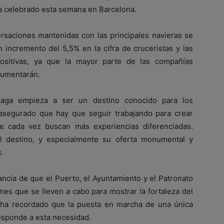
a celebrado esta semana en Barcelona.
ersaciones mantenidas con las principales navieras se
 incremento del 5,5% en la cifra de cruceristas y las
ositivas, ya que la mayor parte de las compañías
aumentarán.
aga empieza a ser un destino conocido para los
a asegurado que hay que seguir trabajando para crear
ue cada vez buscan más experiencias diferenciadas.
l destino, y especialmente su oferta monumental y
s.
ancia de que el Puerto, el Ayuntamiento y el Patronato
nes que se lleven a cabo para mostrar la fortaleza del
 ha recordado que la puesta en marcha de una única
esponde a esta necesidad.