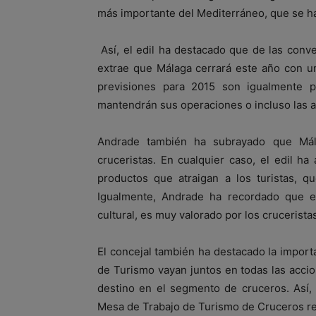
más importante del Mediterráneo, que se h
Así, el edil ha destacado que de las conv
extrae que Málaga cerrará este año con un
previsiones para 2015 son igualmente p
mantendrán sus operaciones o incluso las 
Andrade también ha subrayado que Mál
cruceristas. En cualquier caso, el edil h
productos que atraigan a los turistas, q
Igualmente, Andrade ha recordado que e
cultural, es muy valorado por los crucerista
El concejal también ha destacado la import
de Turismo vayan juntos en todas las accio
destino en el segmento de cruceros. Así,
Mesa de Trabajo de Turismo de Cruceros r