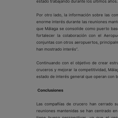
estado trabajando durante los últimos años.
Por otro lado, la información sobre las c
enorme interés durante las reuniones mant
que Málaga se consolide como puerto base.
fortalecer la colaboración con el Aeropu
conjuntas con otros aeropuertos, principal
han mostrado interés”.
Continuando con el objetivo de crear estr
cruceros y mejorar la competitividad, Mál
estado de interés general que operan con 
Conclusiones
Las compañías de crucero han cerrado sus
reuniones mantenidas se han centrado en 
tiene buena perspectivas, ya que el res