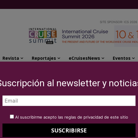
SITE SPONSOR: ICS 2026
Revista
Reportajes
eCruisesNews
Eventos
 Med
Suscripción al newsletter y noticia
stencia Seatrade
Al suscribirme acepto las reglas de privacidad de este sitio