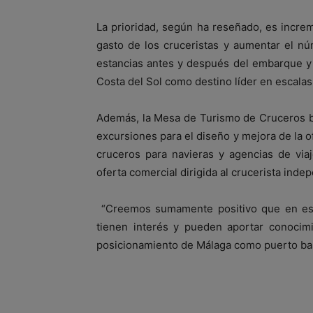
La prioridad, según ha reseñado, es incre
gasto de los cruceristas y aumentar el n
estancias antes y después del embarque y
Costa del Sol como destino líder en escalas
Además, la Mesa de Turismo de Cruceros b
excursiones para el diseño y mejora de la o
cruceros para navieras y agencias de vi
oferta comercial dirigida al crucerista inde
“Creemos sumamente positivo que en est
tienen interés y pueden aportar conocimi
posicionamiento de Málaga como puerto bas