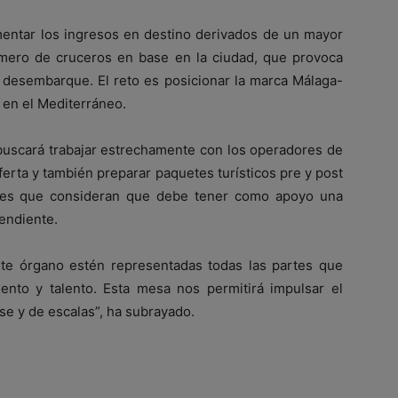
mentar los ingresos en destino derivados de un mayor
úmero de cruceros en base en la ciudad, que provoca
 desembarque. El reto es posicionar la marca Málaga-
 en el Mediterráneo.
uscará trabajar estrechamente con los operadores de
ferta y también preparar paquetes turísticos pre y post
ajes que consideran que debe tener como apoyo una
pendiente.
e órgano estén representadas todas las partes que
ento y talento. Esta mesa nos permitirá impulsar el
e y de escalas”, ha subrayado.