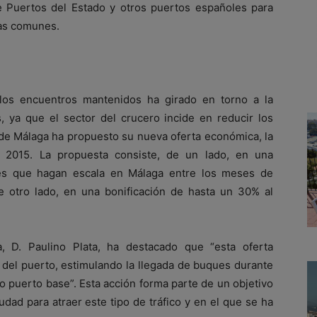
e Puertos del Estado y otros puertos españoles para
ias comunes.
los encuentros mantenidos ha girado en torno a la
 ya que el sector del crucero incide en reducir los
 de Málaga ha propuesto su nueva oferta económica, la
 2015. La propuesta consiste, de un lado, en una
ues que hagan escala en Málaga entre los meses de
de otro lado, en una bonificación de hasta un 30% al
, D. Paulino Plata, ha destacado que “esta oferta
 del puerto, estimulando la llegada de buques durante
 puerto base”. Esta acción forma parte de un objetivo
udad para atraer este tipo de tráfico y en el que se ha