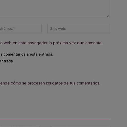
Correo
Sitio
electrónico:*
web:
itio web en este navegador la próxima vez que comente.
es comentarios a esta entrada.
entrada.
ende cómo se procesan los datos de tus comentarios.