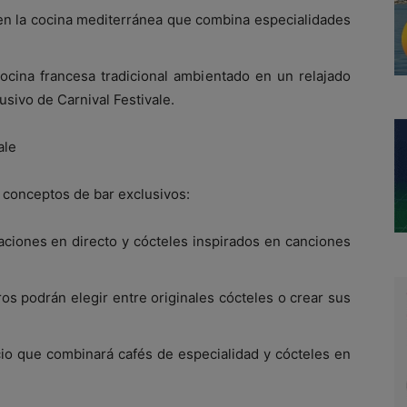
 en la cocina mediterránea que combina especialidades
cocina francesa tradicional ambientado en un relajado
usivo de Carnival Festivale.
ale
 conceptos de bar exclusivos:
ciones en directo y cócteles inspirados en canciones
ros podrán elegir entre originales cócteles o crear sus
cio que combinará cafés de especialidad y cócteles en