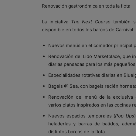
Renovación gastronómica en toda la flota
La iniciativa
The Next Course
también su
disponible en todos los barcos de Carnival:
Nuevos menús en el comedor principal p
Renovación del Lido Marketplace, que i
diarias pensadas para los más pequeños
Especialidades rotativas diarias en Blue
Bagels @ Sea, con bagels recién hornead
Renovación del menú de la exclusiva 
varios platos inspirados en las cocinas r
Nuevos espacios temporales (
Pop-Ups
heladerías y barras de batidos, adem
distintos barcos de la flota.