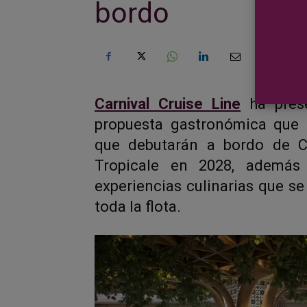
bordo
Carnival Cruise Line
ha pres
propuesta gastronómica que i
que debutarán a bordo de Ca
Tropicale en 2028, además
experiencias culinarias que s
toda la flota.