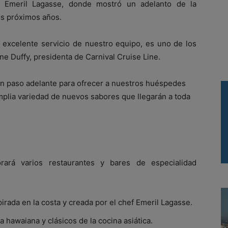
ef Emeril Lagasse, donde mostró un adelanto de la
os próximos años.
 excelente servicio de nuestro equipo, es uno de los
ine Duffy, presidenta de Carnival Cruise Line.
un paso adelante para ofrecer a nuestros huéspedes
mplia variedad de nuevos sabores que llegarán a toda
rará varios restaurantes y bares de especialidad
irada en la costa y creada por el chef Emeril Lagasse.
 hawaiana y clásicos de la cocina asiática.