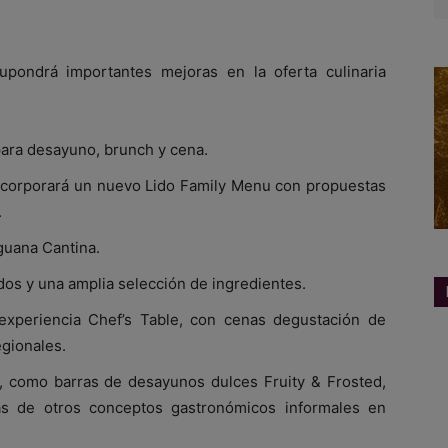
pondrá importantes mejoras en la oferta culinaria
ara desayuno, brunch y cena.
ncorporará un nuevo Lido Family Menu con propuestas
.
Iguana Cantina.
os y una amplia selección de ingredientes.
experiencia Chef’s Table, con cenas degustación de
egionales.
), como barras de desayunos dulces Fruity & Frosted,
ás de otros conceptos gastronómicos informales en