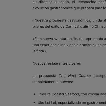
su director culinario, el reconocido ch
evolución gastronómica que prepara para l
«Nuestra propuesta gastronómica, unida al
pilares del éxito de Carnival», afirmó Christ
«Esta nueva aventura culinaria representa 
una experiencia inolvidable gracias a una a
la flota.»
Nuevos restaurantes y bares
La propuesta
The Next Course
incorpo
completamente nuevos:
Emeril’s Coastal Seafood, con cocina insp
Uku Lei Lei, especializado en gastronomía