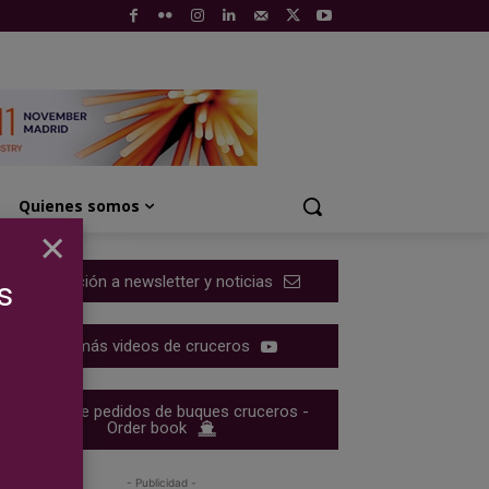
Quienes somos
×
Suscripción a newsletter y noticias
s
Ver más videos de cruceros
Cartera de pedidos de buques cruceros -
Order book
- Publicidad -