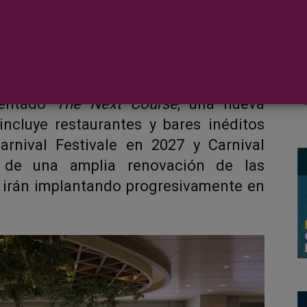
entado
The Next Course
, una nueva
ncluye restaurantes y bares inéditos
rnival Festivale en 2027 y Carnival
 de una amplia renovación de las
e irán implantando progresivamente en