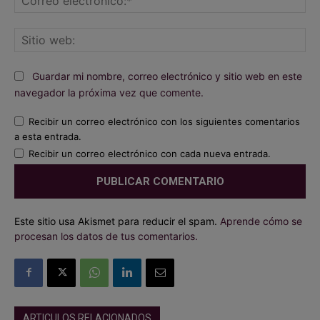
ele
Sit
we
Guardar mi nombre, correo electrónico y sitio web en este
navegador la próxima vez que comente.
Recibir un correo electrónico con los siguientes comentarios
a esta entrada.
Recibir un correo electrónico con cada nueva entrada.
Este sitio usa Akismet para reducir el spam.
Aprende cómo se
procesan los datos de tus comentarios.
ARTICULOS RELACIONADOS