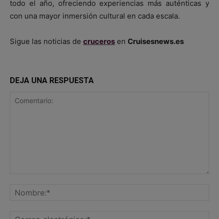
todo el año, ofreciendo experiencias más auténticas y
con una mayor inmersión cultural en cada escala.
Sigue las noticias de
cruceros
en
Cruisesnews.es
DEJA UNA RESPUESTA
Comentario:
No
Co