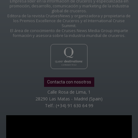
Empresa líder en la información de cruceros y especializada en
promoción, desarrollo, comunicación y marketing de la industria
global de cruceros.
Editora de la revista CruisesNews y organizadora y propietaria de
los Premios Excellence de Cruceros y el International Cruise
Summit.
El área de conocimiento de Cruises News Media Group imparte
formación y asesora sobre la industria mundial de cruceros.
Contacta con nosotros
Calle Rosa de Lima, 1
28290 Las Matas - Madrid (Spain)
Telf.: (+34) 91 630 64 99