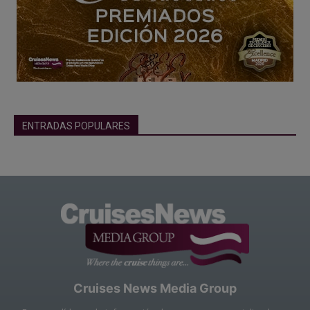
ENTRADAS POPULARES
Cruises News Media Group