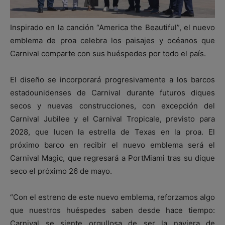
Inspirado en la canción “America the Beautiful”, el nuevo
emblema de proa celebra los paisajes y océanos que
Carnival comparte con sus huéspedes por todo el país.
El diseño se incorporará progresivamente a los barcos
estadounidenses de Carnival durante futuros diques
secos y nuevas construcciones, con excepción del
Carnival Jubilee y el Carnival Tropicale, previsto para
2028, que lucen la estrella de Texas en la proa. El
próximo barco en recibir el nuevo emblema será el
Carnival Magic, que regresará a PortMiami tras su dique
seco el próximo 26 de mayo.
“Con el estreno de este nuevo emblema, reforzamos algo
que nuestros huéspedes saben desde hace tiempo:
Carnival se siente orgullosa de ser la naviera de