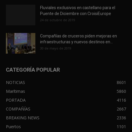
Fluviales exclusivos en castellano para el
Puente de Diciembre con CroisiEurope
24 de octubre de 2019
Compañías de cruceros piden mejoras en
infraestructuras y nuevos destinos en...
30 de mayo de 2019
CATEGORÍA POPULAR
NOTICIAS
8601
Marítimas
5860
PORTADA
4116
COMPAÑÍAS
2667
BREAKING NEWS
2336
Puertos
1101