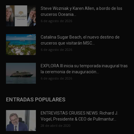
Steve Wozniak y Karen Allen, a bordo de los
cruceros Oceania...
6 de agosto de 2026
Catalina Sugar Beach, el nuevo destino de
cruceros que visitarán MSC...
6 de agosto de 2026
EXPLORA III inicia su temporada inaugural tras
la ceremonia de inauguración...
6 de agosto de 2026
ENTRADAS POPULARES
ENTREVISTAS CRUISES NEWS: Richard J.
Vogel, Presidente & CEO de Pullmantur...
28 de abril de 2020