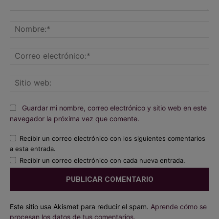
Comentario:
No
Co
ele
Sit
we
Guardar mi nombre, correo electrónico y sitio web en este
navegador la próxima vez que comente.
Recibir un correo electrónico con los siguientes comentarios
a esta entrada.
Recibir un correo electrónico con cada nueva entrada.
Este sitio usa Akismet para reducir el spam.
Aprende cómo se
procesan los datos de tus comentarios.