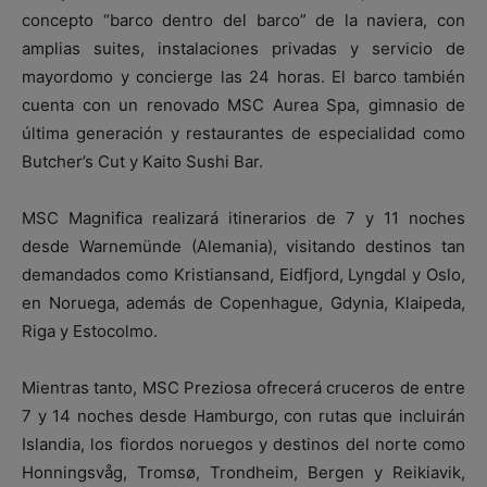
concepto “barco dentro del barco” de la naviera, con
amplias suites, instalaciones privadas y servicio de
mayordomo y concierge las 24 horas. El barco también
cuenta con un renovado MSC Aurea Spa, gimnasio de
última generación y restaurantes de especialidad como
Butcher’s Cut y Kaito Sushi Bar.
MSC Magnifica realizará itinerarios de 7 y 11 noches
desde Warnemünde (Alemania), visitando destinos tan
demandados como Kristiansand, Eidfjord, Lyngdal y Oslo,
en Noruega, además de Copenhague, Gdynia, Klaipeda,
Riga y Estocolmo.
Mientras tanto, MSC Preziosa ofrecerá cruceros de entre
7 y 14 noches desde Hamburgo, con rutas que incluirán
Islandia, los fiordos noruegos y destinos del norte como
Honningsvåg, Tromsø, Trondheim, Bergen y Reikiavik,