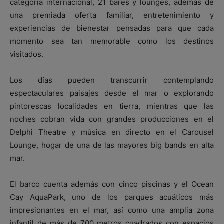
categoría internacional, 21 bares y lounges, además de
una premiada oferta familiar, entretenimiento y
experiencias de bienestar pensadas para que cada
momento sea tan memorable como los destinos
visitados.
Los días pueden transcurrir contemplando
espectaculares paisajes desde el mar o explorando
pintorescas localidades en tierra, mientras que las
noches cobran vida con grandes producciones en el
Delphi Theatre y música en directo en el Carousel
Lounge, hogar de una de las mayores big bands en alta
mar.
El barco cuenta además con cinco piscinas y el Ocean
Cay AquaPark, uno de los parques acuáticos más
impresionantes en el mar, así como una amplia zona
infantil de más de 700 metros cuadrados con espacios