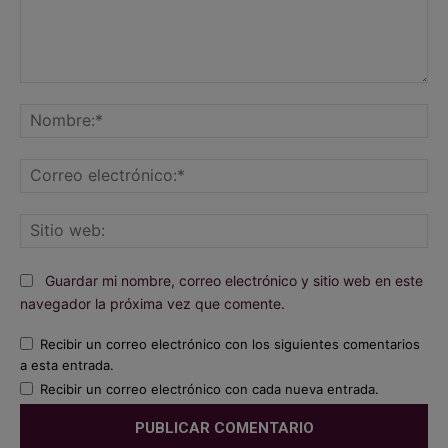
Comentario:
No
Co
ele
Sit
we
Guardar mi nombre, correo electrónico y sitio web en este
navegador la próxima vez que comente.
Recibir un correo electrónico con los siguientes comentarios
a esta entrada.
Recibir un correo electrónico con cada nueva entrada.