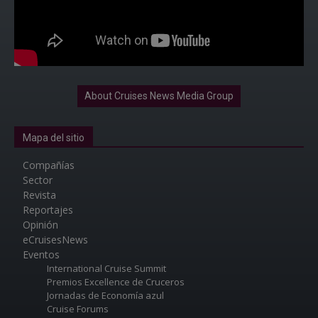
About Cruises News Media Group
Mapa del sitio
Compañías
Sector
Revista
Reportajes
Opinión
eCruisesNews
Eventos
International Cruise Summit
Premios Excellence de Cruceros
Jornadas de Economía azul
Cruise Forums