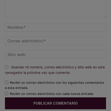
Comentario:
No
Co
ele
Sit
we
Guardar mi nombre, correo electrónico y sitio web en este
navegador la próxima vez que comente.
Recibir un correo electrónico con los siguientes comentarios
a esta entrada.
Recibir un correo electrónico con cada nueva entrada.