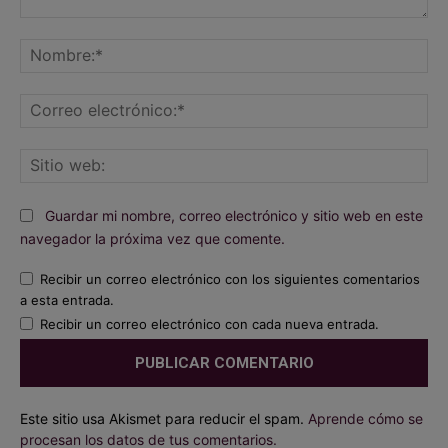
Comentario:
No
Co
ele
Sit
we
Guardar mi nombre, correo electrónico y sitio web en este
navegador la próxima vez que comente.
Recibir un correo electrónico con los siguientes comentarios
a esta entrada.
Recibir un correo electrónico con cada nueva entrada.
Este sitio usa Akismet para reducir el spam.
Aprende cómo se
procesan los datos de tus comentarios.