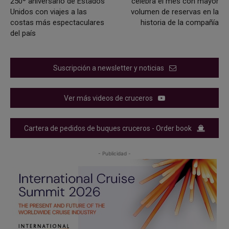
250º aniversario de Estados
celebra el mes con mayor
Unidos con viajes a las
volumen de reservas en la
costas más espectaculares
historia de la compañía
del país
Suscripción a newsletter y noticias
Ver más videos de cruceros
Cartera de pedidos de buques cruceros - Order book
- Publicidad -