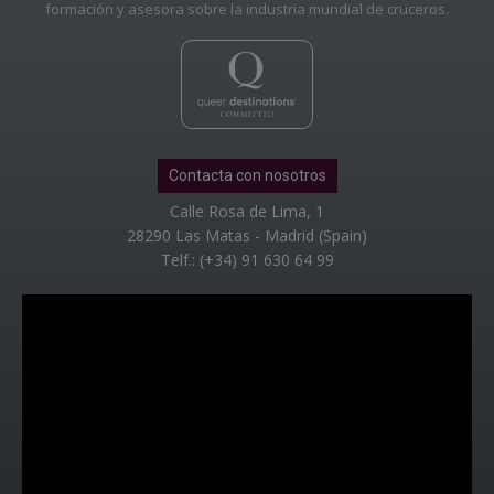
formación y asesora sobre la industria mundial de cruceros.
Contacta con nosotros
Calle Rosa de Lima, 1
28290 Las Matas - Madrid (Spain)
Telf.: (+34) 91 630 64 99