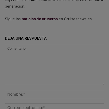
generación.
Sigue las
noticias de cruceros
en Cruisesnews.es
DEJA UNA RESPUESTA
Comentario:
No
Co