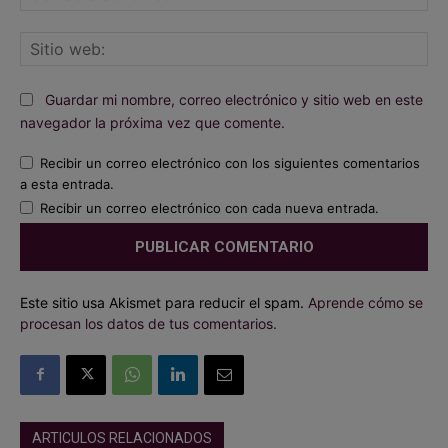
ele
Sit
we
Guardar mi nombre, correo electrónico y sitio web en este
navegador la próxima vez que comente.
Recibir un correo electrónico con los siguientes comentarios
a esta entrada.
Recibir un correo electrónico con cada nueva entrada.
Este sitio usa Akismet para reducir el spam.
Aprende cómo se
procesan los datos de tus comentarios.
ARTICULOS RELACIONADOS