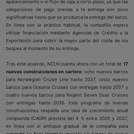
apalancamiento o el flujo de caja a corto plazo, ya que las
obligaciones de pago previas a la entrega son poco
significativas hasta que se produzca la entrega del barco.
En línea con la práctica habitual, la compañía espera
utilizar financiación mediante Agencias de Crédito a la
Exportación para cubrir la mayor parte del coste de los
buques al momento de su entrega.
Tras este acuerdo, NCLH cuenta ahora con un total de
17
nuevas construcciones en cartera
: ocho nuevos barcos
para Norwegian Cruise Line hasta 2037, cinco nuevos
barcos para Oceania Cruises con entregas hasta 2037 y
cuatro nuevos barcos para Regent Seven Seas Cruises
con entregas hasta 2036. Este programa de nuevas
construcciones respalda una tasa de crecimiento anual
compuesta (CAGR) prevista del 4 % entre 2026 y 2037,
en línea con el enfoque gradual de la compañía para
expandir su flota mientras invierte en barcos de nueva