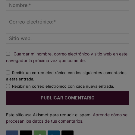
No
Co
ele
Sit
we
Guardar mi nombre, correo electrónico y sitio web en este
navegador la próxima vez que comente.
Recibir un correo electrónico con los siguientes comentarios
a esta entrada.
Recibir un correo electrónico con cada nueva entrada.
Este sitio usa Akismet para reducir el spam.
Aprende cómo se
procesan los datos de tus comentarios.