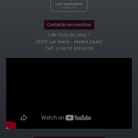
Contacta con nosotros
Calle Rosa de Lima, 1
28290 Las Matas - Madrid (Spain)
Telf.: (+34) 91 630 64 99