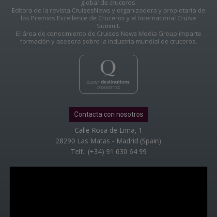
global de cruceros.
Editora de la revista CruisesNews y organizadora y propietaria de
los Premios Excellence de Cruceros y el International Cruise
Summit.
El área de conocimiento de Cruises News Media Group imparte
formación y asesora sobre la industria mundial de cruceros.
Contacta con nosotros
Calle Rosa de Lima, 1
28290 Las Matas - Madrid (Spain)
Telf.: (+34) 91 630 64 99