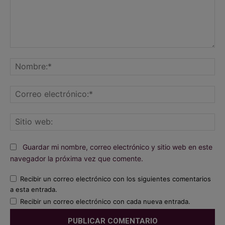
Comentario:
No
Co
ele
Sit
we
Guardar mi nombre, correo electrónico y sitio web en este
navegador la próxima vez que comente.
Recibir un correo electrónico con los siguientes comentarios
a esta entrada.
Recibir un correo electrónico con cada nueva entrada.