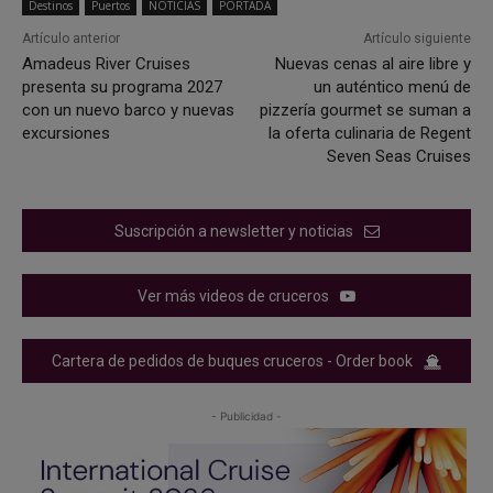
Destinos
Puertos
NOTICIAS
PORTADA
Artículo anterior
Artículo siguiente
Amadeus River Cruises
Nuevas cenas al aire libre y
presenta su programa 2027
un auténtico menú de
con un nuevo barco y nuevas
pizzería gourmet se suman a
excursiones
la oferta culinaria de Regent
Seven Seas Cruises
Suscripción a newsletter y noticias
Ver más videos de cruceros
Cartera de pedidos de buques cruceros - Order book
- Publicidad -