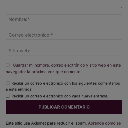
Comentario:
No
Co
ele
Sit
we
Guardar mi nombre, correo electrónico y sitio web en este
navegador la próxima vez que comente.
Recibir un correo electrónico con los siguientes comentarios
a esta entrada.
Recibir un correo electrónico con cada nueva entrada.
Este sitio usa Akismet para reducir el spam.
Aprende cómo se