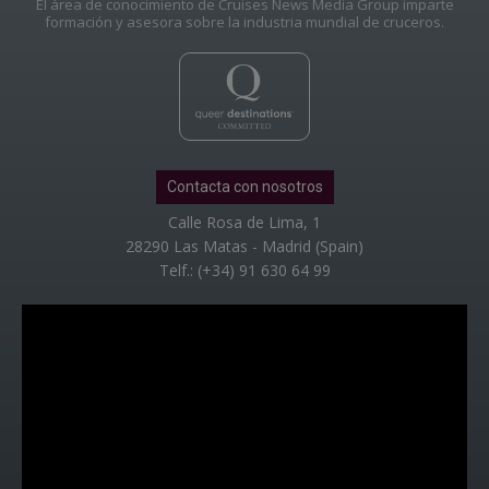
El área de conocimiento de Cruises News Media Group imparte
formación y asesora sobre la industria mundial de cruceros.
Contacta con nosotros
Calle Rosa de Lima, 1
28290 Las Matas - Madrid (Spain)
Telf.: (+34) 91 630 64 99