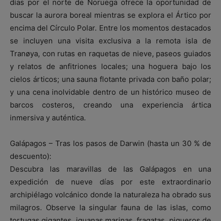
días por el norte de Noruega ofrece la oportunidad de
buscar la aurora boreal mientras se explora el Ártico por
encima del Círculo Polar. Entre los momentos destacados
se incluyen una visita exclusiva a la remota isla de
Tranøya, con rutas en raquetas de nieve, paseos guiados
y relatos de anfitriones locales; una hoguera bajo los
cielos árticos; una sauna flotante privada con baño polar;
y una cena inolvidable dentro de un histórico museo de
barcos costeros, creando una experiencia ártica
inmersiva y auténtica.
Galápagos – Tras los pasos de Darwin (hasta un 30 % de
descuento):
Descubra las maravillas de las Galápagos en una
expedición de nueve días por este extraordinario
archipiélago volcánico donde la naturaleza ha obrado sus
milagros. Observe la singular fauna de las islas, como
tortugas gigantes, iguanas marinas, fragatas, piqueros de