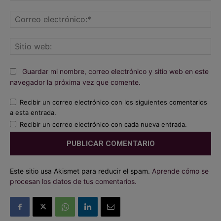
Co
ele
Sit
we
Guardar mi nombre, correo electrónico y sitio web en este
navegador la próxima vez que comente.
Recibir un correo electrónico con los siguientes comentarios
a esta entrada.
Recibir un correo electrónico con cada nueva entrada.
Este sitio usa Akismet para reducir el spam.
Aprende cómo se
procesan los datos de tus comentarios.