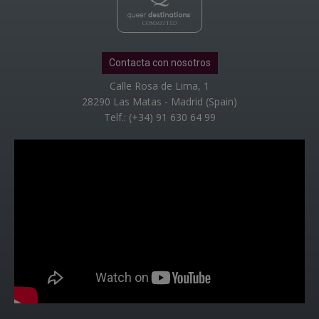
Contacta con nosotros
Calle Rosa de Lima, 1
28290 Las Matas - Madrid (Spain)
Telf.: (+34) 91 630 64 99