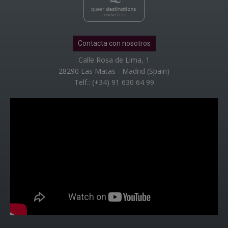
Contacta con nosotros
Calle Rosa de Lima, 1
28290 Las Matas - Madrid (Spain)
Telf.: (+34) 91 630 64 99