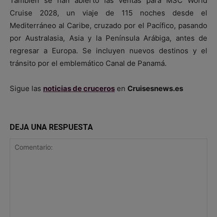
También se han abierto las ventas para MSC World
Cruise 2028, un viaje de 115 noches desde el
Mediterráneo al Caribe, cruzado por el Pacífico, pasando
por Australasia, Asia y la Península Arábiga, antes de
regresar a Europa. Se incluyen nuevos destinos y el
tránsito por el emblemático Canal de Panamá.
Sigue las
noticias de cruceros
en
Cruisesnews.es
DEJA UNA RESPUESTA