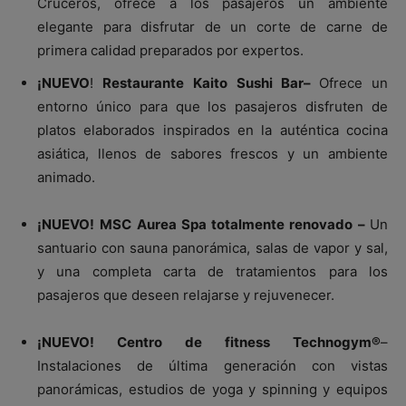
Cruceros, ofrece a los pasajeros un ambiente
elegante para disfrutar de un corte de carne de
primera calidad preparados por expertos.
¡NUEVO
!
Restaurante
Kaito Sushi Bar–
Ofrece un
entorno único para que los pasajeros disfruten de
platos elaborados inspirados en la auténtica cocina
asiática, llenos de sabores frescos y un ambiente
animado.
¡NUEVO!
MSC Aurea Spa totalmente renovado –
Un
santuario con sauna panorámica, salas de vapor y sal,
y una completa carta de tratamientos para los
pasajeros que deseen relajarse y rejuvenecer.
¡NUEVO! Centro de fitness Technogym®
–
Instalaciones de última generación con vistas
panorámicas, estudios de yoga y spinning y equipos