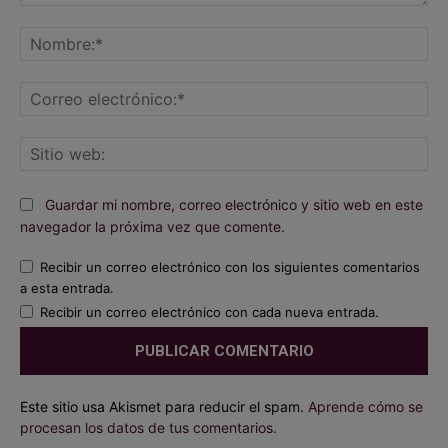
Comentario:
No
Co
ele
Sit
we
Guardar mi nombre, correo electrónico y sitio web en este
navegador la próxima vez que comente.
Recibir un correo electrónico con los siguientes comentarios
a esta entrada.
Recibir un correo electrónico con cada nueva entrada.
Este sitio usa Akismet para reducir el spam.
Aprende cómo se
procesan los datos de tus comentarios.