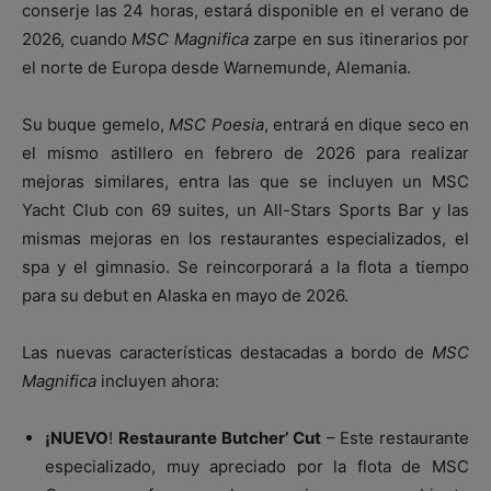
conserje las 24 horas, estará disponible en el verano de
2026, cuando
MSC Magnifica
zarpe en sus itinerarios por
el norte de Europa desde Warnemunde, Alemania.
Su buque gemelo,
MSC Poesia
, entrará en dique seco en
el mismo astillero en febrero de 2026 para realizar
mejoras similares, entra las que se incluyen un MSC
Yacht Club con 69 suites, un All-Stars Sports Bar y las
mismas mejoras en los restaurantes especializados, el
spa y el gimnasio. Se reincorporará a la flota a tiempo
para su debut en Alaska en mayo de 2026.
Las nuevas características destacadas a bordo de
MSC
Magnifica
incluyen ahora:
¡NUEVO
!
Restaurante
Butcher’ Cut
– Este restaurante
especializado, muy apreciado por la flota de MSC