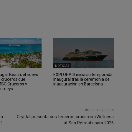
NOTICIAS
Sugar Beach, el nuevo
EXPLORA III inicia su temporada
e cruceros que
inaugural tras la ceremonia de
 MSC Cruceros y
inauguración en Barcelona
ourneys
Artículo siguiente
n:
Crystal presenta sus terceros cruceros «Wellness
of
at Sea Retreat» para 2026