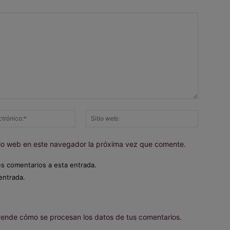
Correo
Sitio
electrónico:*
web:
itio web en este navegador la próxima vez que comente.
es comentarios a esta entrada.
entrada.
ende cómo se procesan los datos de tus comentarios.