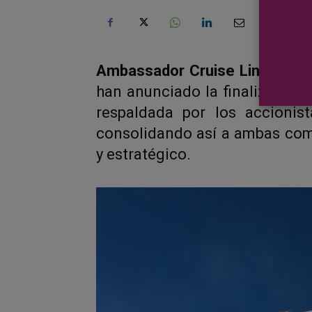
Ambassador Cruise Line
y
Com
han anunciado la finalización o
respaldada por los accionist
consolidando así a ambas com
y estratégico.