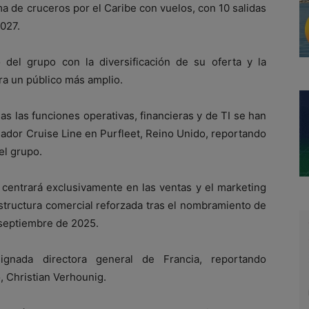
 de cruceros por el Caribe con vuelos, con 10 salidas
2027.
o del grupo con la diversificación de su oferta y la
ra un público más amplio.
s las funciones operativas, financieras y de TI se han
sador Cruise Line en Purfleet, Reino Unido, reportando
el grupo.
centrará exclusivamente en las ventas y el marketing
tructura comercial reforzada tras el nombramiento de
 septiembre de 2025.
ignada directora general de Francia, reportando
, Christian Verhounig.