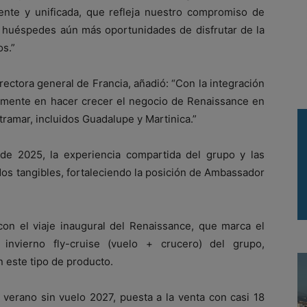
iente y unificada, que refleja nuestro compromiso de
s huéspedes aún más oportunidades de disfrutar de la
os.”
rectora general de Francia, añadió: “Con la integración
mente en hacer crecer el negocio de Renaissance en
tramar, incluidos Guadalupe y Martinica.”
de 2025, la experiencia compartida del grupo y las
os tangibles, fortaleciendo la posición de Ambassador
 con el viaje inaugural del Renaissance, que marca el
nvierno fly-cruise (vuelo + crucero) del grupo,
 este tipo de producto.
erano sin vuelo 2027, puesta a la venta con casi 18