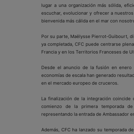
lugar a una organización más sólida, efic
escuchar, evolucionar y ofrecer a nuestro
bienvenida más cálida en el mar con nosotr
Por su parte, Maëlysse Pierrot-Guibourt, di
ya completada, CFC puede centrarse plena
Francia y en los Territorios Franceses de Ul
Desde el anuncio de la fusión en enero 
economías de escala han generado resultad
en el mercado europeo de cruceros.
La finalización de la integración coincide
comienzo de la primera temporada de i
representando la entrada de Ambassador en
Además, CFC ha lanzado su temporada de v