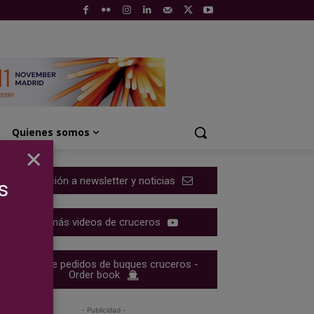
Quienes somos
×
Suscripción a newsletter y noticias
s
Ver más videos de cruceros
Cartera de pedidos de buques cruceros -
Order book
- Publicidad -