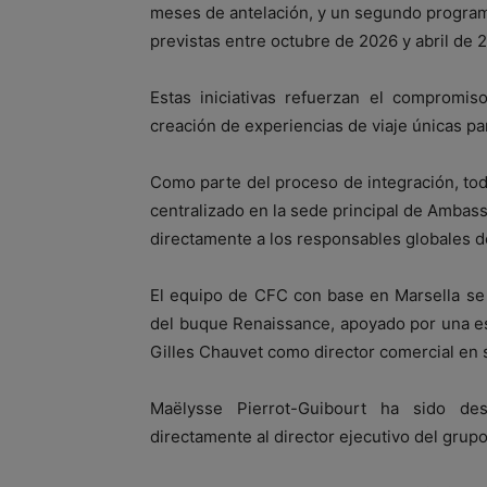
meses de antelación, y un segundo programa
previstas entre octubre de 2026 y abril de 
Estas iniciativas refuerzan el compromis
creación de experiencias de viaje únicas pa
Como parte del proceso de integración, toda
centralizado en la sede principal de Ambas
directamente a los responsables globales d
El equipo de CFC con base en Marsella se 
del buque Renaissance, apoyado por una es
Gilles Chauvet como director comercial en
Maëlysse Pierrot-Guibourt ha sido des
directamente al director ejecutivo del grupo