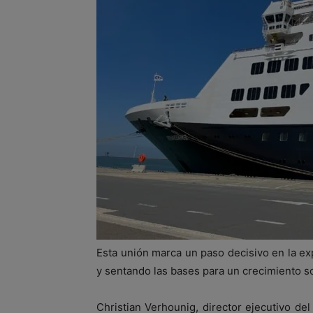
Esta unión marca un paso decisivo en la e
y sentando las bases para un crecimiento 
Christian Verhounig, director ejecutivo de