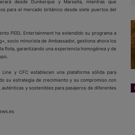
rará desde Dunkerque y Marsella, mientras que
ios para el mercado británico desde siete puertos del
miento PEEL Entertainment ha extendido su programa a
g+, socio minorista de Ambassador, gestiona ahora los
 la flota, garantizando una experiencia homogénea y de
upo.
 Line y CFC establecen una plataforma sólida para
ndo su estrategia de crecimiento y su compromiso con
 auténticas y sostenibles para pasajeros de diferentes
ews.es