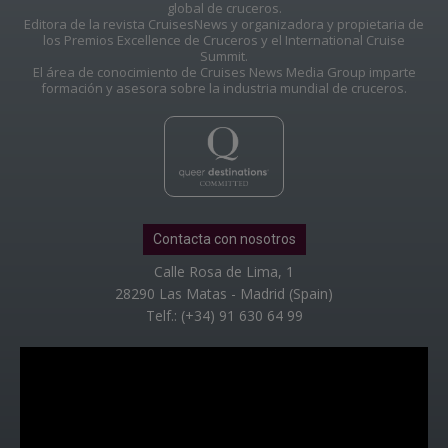
global de cruceros.
Editora de la revista CruisesNews y organizadora y propietaria de
los Premios Excellence de Cruceros y el International Cruise
Summit.
El área de conocimiento de Cruises News Media Group imparte
formación y asesora sobre la industria mundial de cruceros.
Contacta con nosotros
Calle Rosa de Lima, 1
28290 Las Matas - Madrid (Spain)
Telf.: (+34) 91 630 64 99