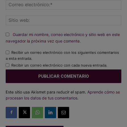
Co
ele
Sit
we
Guardar mi nombre, correo electrónico y sitio web en este
navegador la próxima vez que comente.
Recibir un correo electrónico con los siguientes comentarios
a esta entrada.
Recibir un correo electrónico con cada nueva entrada.
Este sitio usa Akismet para reducir el spam.
Aprende cómo se
procesan los datos de tus comentarios.