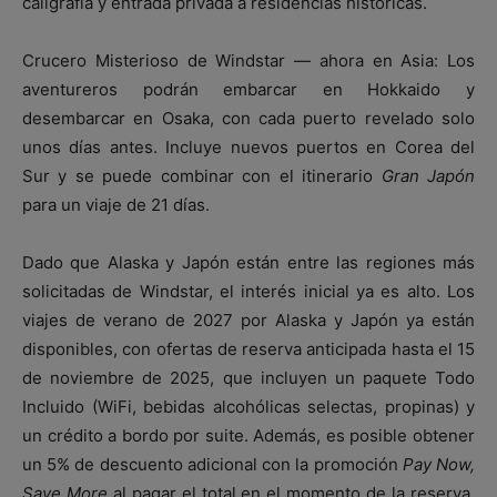
caligrafía y entrada privada a residencias históricas.
Crucero Misterioso de Windstar — ahora en Asia: Los
aventureros podrán embarcar en Hokkaido y
desembarcar en Osaka, con cada puerto revelado solo
unos días antes. Incluye nuevos puertos en Corea del
Sur y se puede combinar con el itinerario
Gran Japón
para un viaje de 21 días.
Dado que Alaska y Japón están entre las regiones más
solicitadas de Windstar, el interés inicial ya es alto. Los
viajes de verano de 2027 por Alaska y Japón ya están
disponibles, con ofertas de reserva anticipada hasta el 15
de noviembre de 2025, que incluyen un paquete Todo
Incluido (WiFi, bebidas alcohólicas selectas, propinas) y
un crédito a bordo por suite. Además, es posible obtener
un 5% de descuento adicional con la promoción
Pay Now,
Save More
al pagar el total en el momento de la reserva.