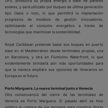
OPS, producirá su propia energía a base de paneles
solares, y será utilizado por buques de última generación
tipo Oasis o Icon, lo que permitirá la implantación
progresiva de modelos de gestión innovadores,
optimizando el consumo energético a través de
tecnologías que maximizan la sostenibilidad.
Royal Caribbean pretende basar sus buques en puerto
base en el Mediterráneo desde terminales propias, una
en Barcelona, y otra en Fiumicino Waterfront, lo que
evidentemente brindaría aún más oportunidades para
que la naviera ampliara sus opciones de itinerarios en
Europa en el futuro.
Porto Marguera. La nueva terminal junto a Venecia
Otra consecuencia del cierre de las terminales de
Venecia es Porto Marguera. El pasado abril se hizo
pública la compra de los terrenos para construir Porto