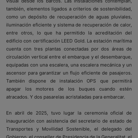
visual desde los barcos. Las instalaciones contemplan,
también, elementos ligados a criterios de sostenibilidad,
como un depósito de recuperación de aguas pluviales,
iluminación eficiente y sistema de recuperación de calor,
entre otros, lo que ha permitido la acreditación del
edificio con certificación LEED Gold. La estación marítima
cuenta con tres plantas conectadas por dos áreas de
circulación vertical entre el embarque y el desembarque,
equipadas con una escalera, una escalera mecánica y un
ascensor para garantizar un flujo eficiente de pasajeros.
También dispone de instalación OPS que permitirá
apagar los motores de los buques cuando estén
atracados. Y dos pasarelas acristaladas para embarcar.
En abril de 2025, tuvo lugar la ceremonia oficial de
inauguración con asistencia del secretario de estado de
Transportes y Movilidad Sostenible, el delegado del
Gobierno, el conseller de Presidencia de la Generalitat, el