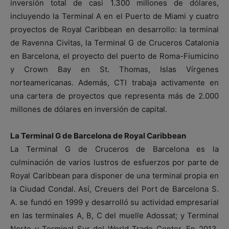
inversión total de casi 1.300 millones de dólares,
incluyendo la Terminal A en el Puerto de Miami y cuatro
proyectos de Royal Caribbean en desarrollo: la terminal
de Ravenna Civitas, la Terminal G de Cruceros Catalonia
en Barcelona, el proyecto del puerto de Roma-Fiumicino
y Crown Bay en St. Thomas, Islas Vírgenes
norteamericanas. Además, CTI trabaja activamente en
una cartera de proyectos que representa más de 2.000
millones de dólares en inversión de capital.
La Terminal G de Barcelona de Royal Caribbean
La Terminal G de Cruceros de Barcelona es la
culminación de varios lustros de esfuerzos por parte de
Royal Caribbean para disponer de una terminal propia en
la Ciudad Condal. Así, Creuers del Port de Barcelona S.
A. se fundó en 1999 y desarrolló su actividad empresarial
en las terminales A, B, C del muelle Adossat; y Terminal
Norte y Terminal Sur del World Trade Center. En 2013,