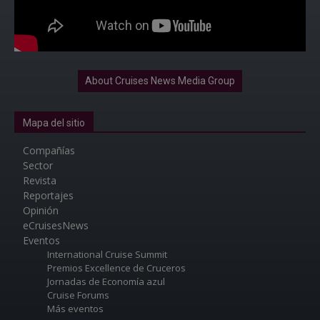
About Cruises News Media Group
Mapa del sitio
Compañías
Sector
Revista
Reportajes
Opinión
eCruisesNews
Eventos
International Cruise Summit
Premios Excellence de Cruceros
Jornadas de Economía azul
Cruise Forums
Más eventos