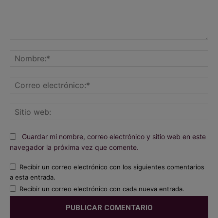
Comentario:
No
Co
ele
Sit
we
Guardar mi nombre, correo electrónico y sitio web en este
navegador la próxima vez que comente.
Recibir un correo electrónico con los siguientes comentarios
a esta entrada.
Recibir un correo electrónico con cada nueva entrada.