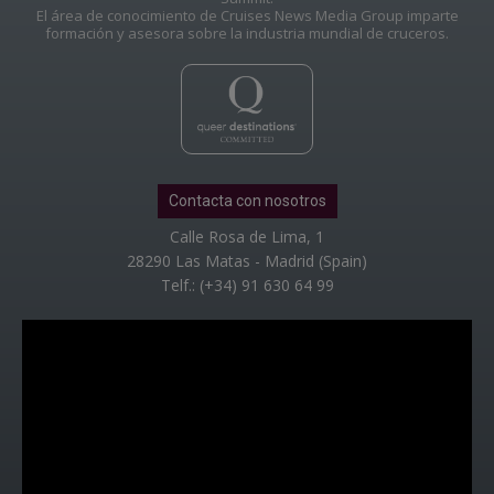
El área de conocimiento de Cruises News Media Group imparte
formación y asesora sobre la industria mundial de cruceros.
Contacta con nosotros
Calle Rosa de Lima, 1
28290 Las Matas - Madrid (Spain)
Telf.: (+34) 91 630 64 99