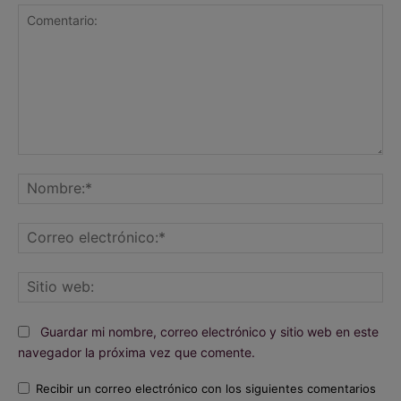
Comentario:
No
Co
ele
Sit
we
Guardar mi nombre, correo electrónico y sitio web en este
navegador la próxima vez que comente.
Recibir un correo electrónico con los siguientes comentarios