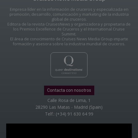
Empresa líder en la información de cruceros y especializada en
promoción, desarrollo, comunicación y marketing de la industria
global de cruceros.
Editora de la revista CruisesNews y organizadora y propietaria de
los Premios Excellence de Cruceros y el International Cruise
Summit.
El área de conocimiento de Cruises News Media Group imparte
formación y asesora sobre la industria mundial de cruceros.
Contacta con nosotros
Calle Rosa de Lima, 1
28290 Las Matas - Madrid (Spain)
Telf.: (+34) 91 630 64 99