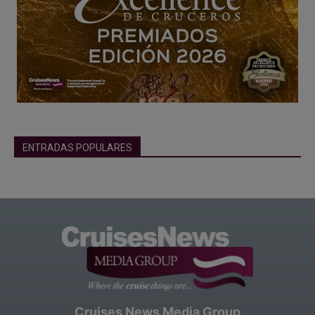
ENTRADAS POPULARES
Cruises News Media Group