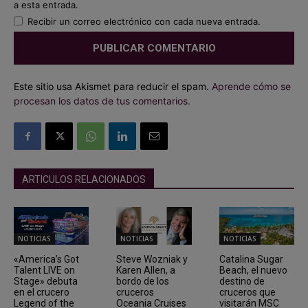
a esta entrada.
Recibir un correo electrónico con cada nueva entrada.
Este sitio usa Akismet para reducir el spam.
Aprende cómo se
procesan los datos de tus comentarios.
ARTICULOS RELACIONADOS
NOTICIAS
NOTICIAS
NOTICIAS
«America’s Got
Steve Wozniak y
Catalina Sugar
Talent LIVE on
Karen Allen, a
Beach, el nuevo
Stage» debuta
bordo de los
destino de
en el crucero
cruceros
cruceros que
Legend of the
Oceania Cruises
visitarán MSC