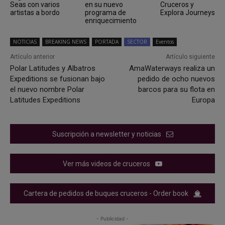
Seas con varios
en su nuevo
Cruceros y
artistas a bordo
programa de
Explora Journeys
enriquecimiento
NOTICIAS
BREAKING NEWS
PORTADA
SECTOR
Eventos
Artículo anterior
Artículo siguiente
Polar Latitudes y Albatros
AmaWaterways realiza un
Expeditions se fusionan bajo
pedido de ocho nuevos
el nuevo nombre Polar
barcos para su flota en
Latitudes Expeditions
Europa
Suscripción a newsletter y noticias
Ver más videos de cruceros
Cartera de pedidos de buques cruceros - Order book
- Publicidad -