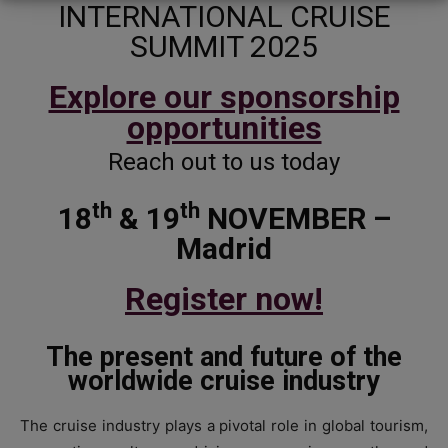
INTERNATIONAL CRUISE
SUMMIT 2025
Explore our sponsorship
opportunities
Reach out to us today
th
th
18
& 19
NOVEMBER –
Madrid
Register now!
The present and future of the
worldwide cruise industry
The cruise industry plays a pivotal role in global tourism,