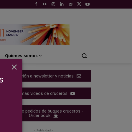
Quienes somos
×
Suscripción a newsletter y noticias
s
Ver más videos de cruceros
Cartera de pedidos de buques cruceros -
Order book
- Publicidad -