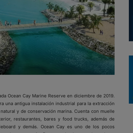
vada Ocean Cay Marine Reserve en diciembre de 2019.
a una antigua instalación industrial para la extracción
 natural y de conservación marina. Cuenta con muelle
terior, restaurantes, bares y food trucks, además de
ddleboard y demás. Ocean Cay es uno de los pocos