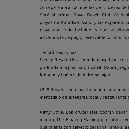
zona paralela a los muelles de cruceros de
Será el primer Royal Beach Club Collect
playas de Paradise Island y las experienci
playa con todo incluido, y con el vibra
experiencia de pago, reservable como si fu
Tendrá tres zonas:
Family Beach:
Una zona de playa familiar c
profunda a la piscina principal. Habrá jueg
tobogán y bañera de hidromasajes.
Chill Beach:
Una playa tranquila junto a la e
mercadillo de artesanía local y restaurante 
Party Cove:
Los cruceristas podrán bailar
mundo, The Floating Flamingo, o subir el v
que cuenta con servicio personal junto a la p