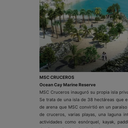
MSC CRUCEROS
Ocean Cay Marine Reserve
MSC Cruceros inauguró su propia isla pri
Se trata de una isla de 38 hectáreas que er
de arena que MSC convirtió en un paraíso
de cruceros, varias playas, una laguna in
actividades como esnórquel, kayak, pa