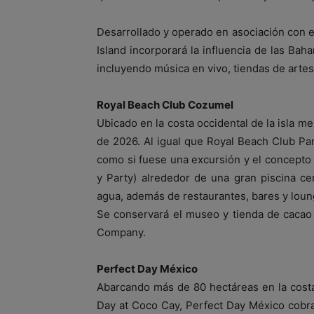
Desarrollado y operado en asociación con 
Island incorporará la influencia de las Bah
incluyendo música en vivo, tiendas de artes
Royal Beach Club Cozumel
Ubicado en la costa occidental de la isla 
de 2026. Al igual que Royal Beach Club Pa
como si fuese una excursión y el concepto s
y Party) alrededor de una gran piscina c
agua, además de restaurantes, bares y loung
Se conservará el museo y tienda de cacao
Company.
Perfect Day México
Abarcando más de 80 hectáreas en la cost
Day at Coco Cay, Perfect Day México cobra