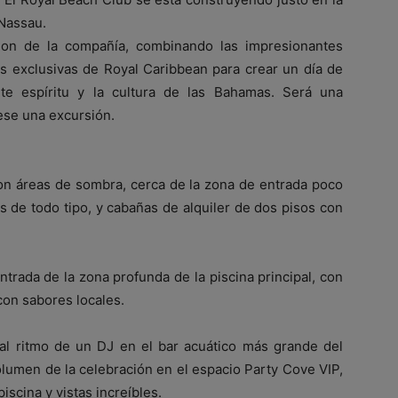
 Nassau.
ion de la compañía, combinando las impresionantes
as exclusivas de Royal Caribbean para crear un día de
nte espíritu y la cultura de las Bahamas. Será una
ese una excursión.
on áreas de sombra, cerca de la zona de entrada poco
os de todo tipo, y cabañas de alquiler de dos pisos con
ntrada de la zona profunda de la piscina principal, con
con sabores locales.
 al ritmo de un DJ en el bar acuático más grande del
olumen de la celebración en el espacio Party Cove VIP,
iscina y vistas increíbles.