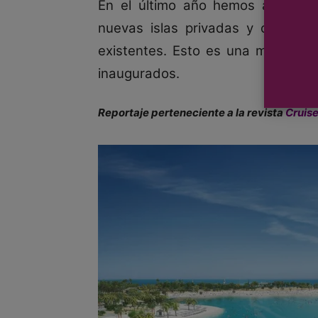
En el último año hemos asistido
nuevas islas privadas y clubes d
existentes. Esto es una muestra 
inaugurados.
Reportaje perteneciente a la revista
Cruis