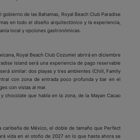
el gobierno de las Bahamas, Royal Beach Club Paradise
amas en todo el diseño arquitectónico y la experiencia,
anía local y opciones gastronómicas.
mexicana, Royal Beach Club Cozumel abrirá en diciembre
radise Island será una experiencia de pago reservable
erá similar: dos playas y tres ambientes (Chill, Family
entral con zona de entrada poco profunda y bar en el
es con vistas al mar.
 y chocolate que había en la zona, de la Mayan Cacao
a caribeña de México, el doble de tamaño que Perfect
rá vida en el otoño de 2027 en lo que hasta ahora se