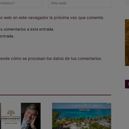
Correo
Sitio
electrónico:*
web:
itio web en este navegador la próxima vez que comente.
es comentarios a esta entrada.
entrada.
ende cómo se procesan los datos de tus comentarios.