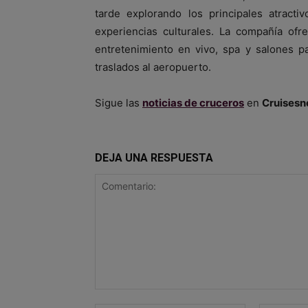
tarde explorando los principales atract
experiencias culturales. La compañía ofr
entretenimiento en vivo, spa y salones p
traslados al aeropuerto.
Sigue las
noticias de cruceros
en
Cruisesn
DEJA UNA RESPUESTA
Comentario: