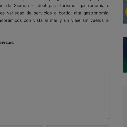
ivos de Xiamen – ideal para turismo, gastronomía o
ece variedad de servicios a bordo: alta gastronomía,
anorámicos con vista al mar y un viaje sin vuelos ni
ews.es