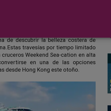
ivos cruceros de fin de semana de 2
es a bordo del Star Voyager, ofreciendo
ma de descubrir la belleza costera de
na.Estas travesías por tiempo limitado
 cruceros Weekend Sea-cation en alta
convertirse en una de las opciones
as desde Hong Kong este otoño.