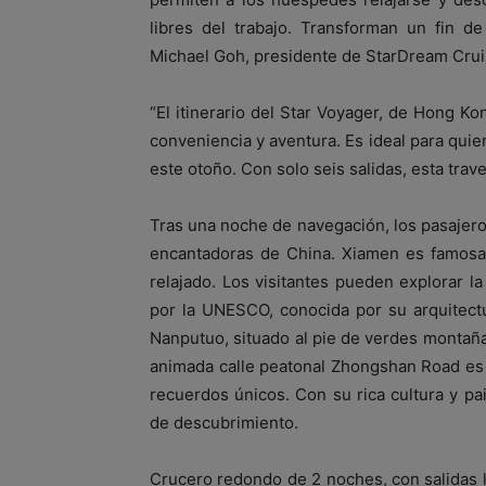
libres del trabajo. Transforman un fin d
Michael Goh, presidente de StarDream Crui
“El itinerario del Star Voyager, de Hong 
conveniencia y aventura. Es ideal para qu
este otoño. Con solo seis salidas, esta trave
Tras una noche de navegación, los pasajero
encantadoras de China. Xiamen es famosa 
relajado. Los visitantes pueden explorar l
por la UNESCO, conocida por su arquitectu
Nanputuo, situado al pie de verdes montañas,
animada calle peatonal Zhongshan Road es id
recuerdos únicos. Con su rica cultura y pa
de descubrimiento.
Crucero redondo de 2 noches, con salidas l