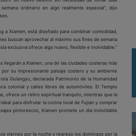
e semana ordinario en algo realmente especial”, dijo
ses.
Kong a Xiamen, está diseñado para combinar comodidad,
ienes buscan aprovechar al máximo sus fines de semana
sía exclusiva ofrece algo nuevo, flexible e inolvidable.”
s llegarán a Xiamen, una de las ciudades costeras más
por su impresionante paisaje costero y su ambiente
a isla Gulangyu, declarada Patrimonio de la Humanidad
ra colonial y calles libres de automóviles. El Templo
 ofrece un retiro espiritual tranquilo, mientras que la
eal para disfrutar la cocina local de Fujian y comprar
isajes pintorescos, Xiamen promete un día inolvidable
os viernes por la noche y regreso los domingos por la