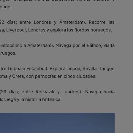
fondo.
(22 días; entre Londres y Ámsterdam). Recorre las
a, Liverpool, Londres y explora los fiordos noruegos.
e Estocolmo a Ámsterdam). Navega por el Báltico, visita
oruegos.
entre Lisboa e Estambul). Explora Lisboa, Sevilla, Tánger,
oma y Creta, con pernoctas en cinco ciudades.
 (29 días; entre Reikiavik y Londres). Navega hacia
oruega y la historia británica.