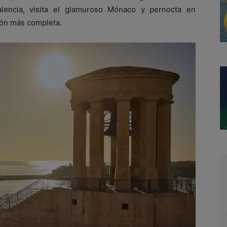
Valencia, visita el glamuroso Mónaco y pernocta en
ión más completa.