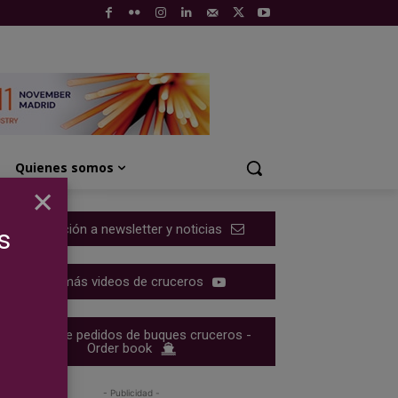
Quienes somos
×
Suscripción a newsletter y noticias
s
Ver más videos de cruceros
Cartera de pedidos de buques cruceros -
Order book
- Publicidad -