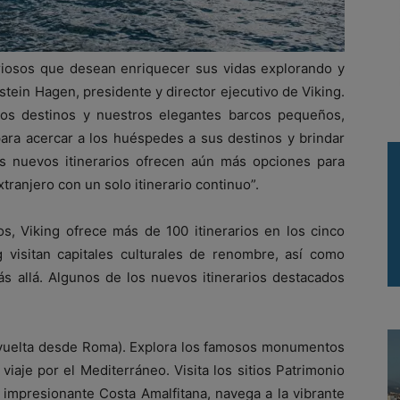
riosos que desean enriquecer sus vidas explorando y
ein Hagen, presidente y director ejecutivo de Viking.
los destinos y nuestros elegantes barcos pequeños,
ara acercar a los huéspedes a sus destinos y brindar
os nuevos itinerarios ofrecen aún más opciones para
ranjero con un solo itinerario continuo”.
, Viking ofrece más de 100 itinerarios en los cinco
g visitan capitales culturales de renombre, así como
s allá. Algunos de los nuevos itinerarios destacados
 y vuelta desde Roma). Explora los famosos monumentos
viaje por el Mediterráneo. Visita los sitios Patrimonio
 impresionante Costa Amalfitana, navega a la vibrante