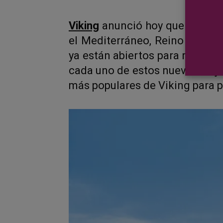
Viking
anunció hoy que 14 nuev
el Mediterráneo, Reino Unido,
ya están abiertos para reservas
cada uno de estos nuevos viaje
más populares de Viking para p