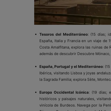
Tesoros del Mediterráneo
: (15 días; 
España, Italia y Francia en un viaje de 
Costa Amalfitana, explora las ruinas de R
además de descubrir Descubre Mónaco, Ma
España, Portugal y el Mediterráneo
: (1
Ibérica, visitando Lisboa y joyas andalu
la Sagrada Familia; explora Sète, Montec
Europa Occidental Icónica
: (19 días; 
históricos y paisajes naturales, visita
vinícola de Burdeos. Navega por la Penín