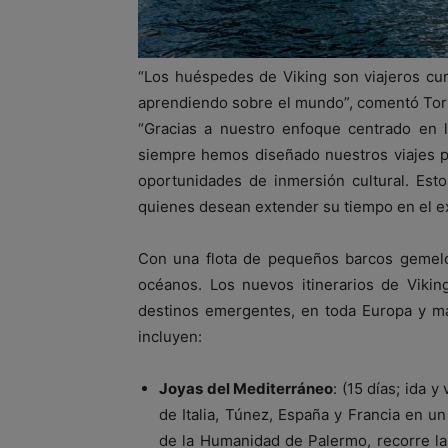
“Los huéspedes de Viking son viajeros cu
aprendiendo sobre el mundo”, comentó Torst
“Gracias a nuestro enfoque centrado en 
siempre hemos diseñado nuestros viajes p
oportunidades de inmersión cultural. Est
quienes desean extender su tiempo en el ext
Con una flota de pequeños barcos gemelos
océanos. Los nuevos itinerarios de Vikin
destinos emergentes, en toda Europa y má
incluyen:
Joyas del Mediterráneo
: (15 días; ida
de Italia, Túnez, España y Francia en un 
de la Humanidad de Palermo, recorre la