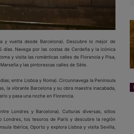
ida y vuelta desde Barcelona). Descubre lo mejor de
15 días. Navega por las costas de Cerdeña y la icónica
oma y visita las románticas calles de Florencia y Pisa,
rsella y las pintorescas calles de Sète.
5 días; entre Lisboa y Roma). Circunnavega la Península
zas, la vibrante Barcelona y su obra maestra inacabada,
arlo y pasa una noche en Florencia.
entre Londres y Barcelona). Culturas diversas, sitios
ndo Londres, los tesoros de París y descubre la región
sula Ibérica, Oporto y explora Lisboa y visita Sevilla,