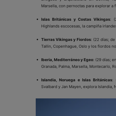
Marsella, con pernoctas para explorar a 
Islas Británicas y Costas Vikingas
: 
Highlands escocesas, la campiña irlandes
Tierras Vikingas y Fiordos
: (22 días; d
Tallin, Copenhague, Oslo y los fiordos n
Iberia, Mediterráneo y Egeo
: (29 días; 
Granada, Palma, Marsella, Montecarlo, R
Islandia, Noruega e Islas Británicas
:
Svalbard y Jan Mayen, explora Islandia, N