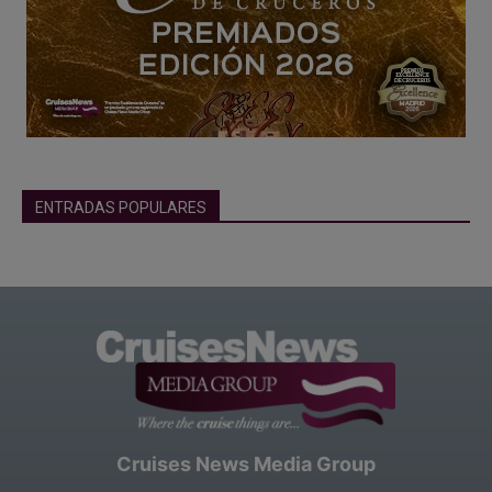
ENTRADAS POPULARES
Cruises News Media Group