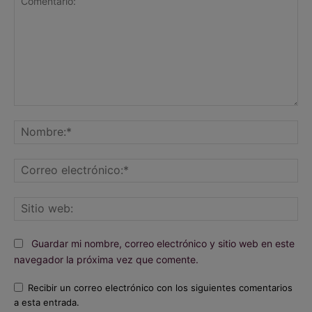
Comentario:
No
Co
ele
Sit
we
Guardar mi nombre, correo electrónico y sitio web en este
navegador la próxima vez que comente.
Recibir un correo electrónico con los siguientes comentarios
a esta entrada.