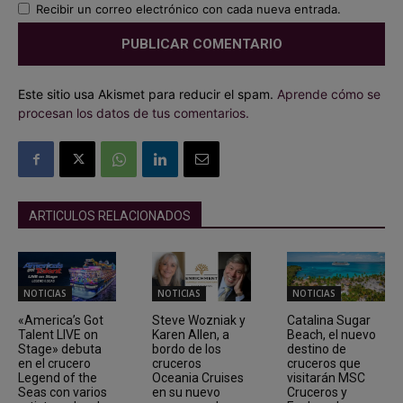
Recibir un correo electrónico con cada nueva entrada.
Este sitio usa Akismet para reducir el spam.
Aprende cómo se
procesan los datos de tus comentarios.
ARTICULOS RELACIONADOS
NOTICIAS
NOTICIAS
NOTICIAS
«America’s Got
Steve Wozniak y
Catalina Sugar
Talent LIVE on
Karen Allen, a
Beach, el nuevo
Stage» debuta
bordo de los
destino de
en el crucero
cruceros
cruceros que
Legend of the
Oceania Cruises
visitarán MSC
Seas con varios
en su nuevo
Cruceros y