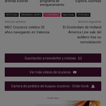
artistas a bordo
programa de
Explora Journeys
enriquecimiento
NOTICIAS
BREAKING NEWS
COMPAÑÍAS
Marítimas
PORTADA
Artículo anterior
Artículo siguiente
MSC Cruceros celebra 20
El Oosterdam de Holland
años navegando en Valencia
America Line sale del
astillero tras su
remodelación
Suscripción a newsletter y noticias
Ver más videos de cruceros
Cartera de pedidos de buques cruceros - Order book
- Publicidad -