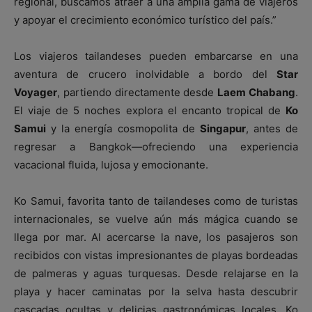
regional, buscamos atraer a una amplia gama de viajeros
y apoyar el crecimiento económico turístico del país.”
Los viajeros tailandeses pueden embarcarse en una
aventura de crucero inolvidable a bordo del
Star
Voyager
, partiendo directamente desde
Laem Chabang
.
El viaje de 5 noches explora el encanto tropical de
Ko
Samui
y la energía cosmopolita de
Singapur
, antes de
regresar a Bangkok—ofreciendo una experiencia
vacacional fluida, lujosa y emocionante.
Ko Samui, favorita tanto de tailandeses como de turistas
internacionales, se vuelve aún más mágica cuando se
llega por mar. Al acercarse la nave, los pasajeros son
recibidos con vistas impresionantes de playas bordeadas
de palmeras y aguas turquesas. Desde relajarse en la
playa y hacer caminatas por la selva hasta descubrir
cascadas ocultas y delicias gastronómicas locales, Ko