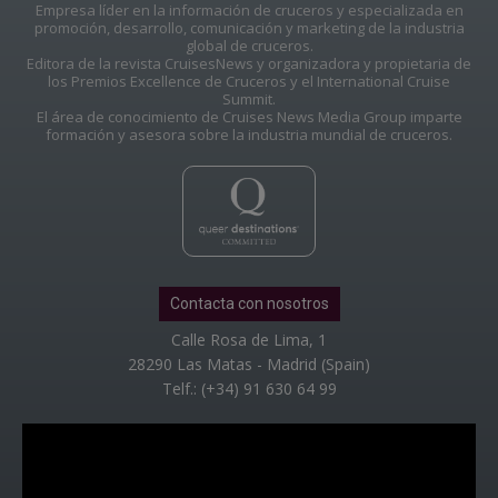
Empresa líder en la información de cruceros y especializada en
promoción, desarrollo, comunicación y marketing de la industria
global de cruceros.
Editora de la revista CruisesNews y organizadora y propietaria de
los Premios Excellence de Cruceros y el International Cruise
Summit.
El área de conocimiento de Cruises News Media Group imparte
formación y asesora sobre la industria mundial de cruceros.
Contacta con nosotros
Calle Rosa de Lima, 1
28290 Las Matas - Madrid (Spain)
Telf.: (+34) 91 630 64 99