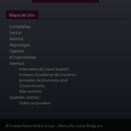
Mapa del sitio
Compañías
Sector
Revista
Reportajes
Opinión
eCruisesNews
Eventos
International Cruise Summit
Premios Excellence de Cruceros
Jornadas de Economía azul
Cruise Forums
Más eventos
Quienes somos
Video corporativo
© Cruises News Media Group - Where the cruise things are