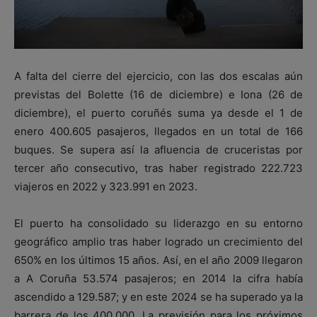
A falta del cierre del ejercicio, con las dos escalas aún
previstas del Bolette (16 de diciembre) e Iona (26 de
diciembre), el puerto coruñés suma ya desde el 1 de
enero 400.605 pasajeros, llegados en un total de 166
buques. Se supera así la afluencia de cruceristas por
tercer año consecutivo, tras haber registrado 222.723
viajeros en 2022 y 323.991 en 2023.
El puerto ha consolidado su liderazgo en su entorno
geográfico amplio tras haber logrado un crecimiento del
650% en los últimos 15 años. Así, en el año 2009 llegaron
a A Coruña 53.574 pasajeros; en 2014 la cifra había
ascendido a 129.587; y en este 2024 se ha superado ya la
barrera de los 400.000. La previsión para los próximos