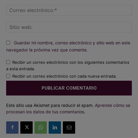
Co
ele
Sit
we
Guardar mi nombre, correo electrónico y sitio web en este
navegador la próxima vez que comente.
Recibir un correo electrónico con los siguientes comentarios
a esta entrada.
Recibir un correo electrónico con cada nueva entrada.
Este sitio usa Akismet para reducir el spam.
Aprende cómo se
procesan los datos de tus comentarios.