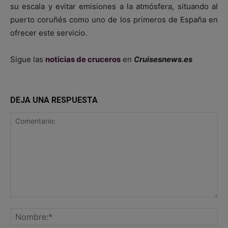
su escala y evitar emisiones a la atmósfera, situando al
puerto coruñés como uno de los primeros de España en
ofrecer este servicio.
Sigue las
noticias de cruceros
en
Cruisesnews.es
DEJA UNA RESPUESTA
Comentario:
No