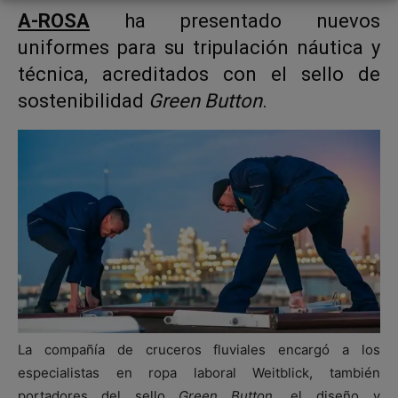
A-ROSA
ha presentado nuevos
uniformes para su tripulación náutica y
técnica, acreditados con el sello de
sostenibilidad
Green Button
.
La compañía de cruceros fluviales encargó a los
especialistas en ropa laboral Weitblick, también
portadores del sello
Green Button
, el diseño y