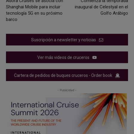
Adora Cruises se asocia con
Comienza la temporada
Shanghai Mobile para incluir
inaugural de Celestyal en el
tecnología 5G en su próximo
Golfo Arábigo
barco
Suscripción a newsletter y noticias
Ver más videos de cruceros
Cartera de pedidos de buques cruceros - Order book
- Publicidad -