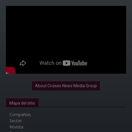
About Cruises News Media Group
Mapa del sitio
Compañías
Sector
Revista