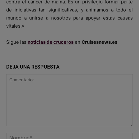
contra el cáncer de mama. Es un privilegio formar parte
de iniciativas tan significativas, y animamos a todo el
mundo a unirse a nosotros para apoyar estas causas
vitales.»
Sigue las
noticias de cruceros
en
Cruisesnews.es
DEJA UNA RESPUESTA
Comentario:
No