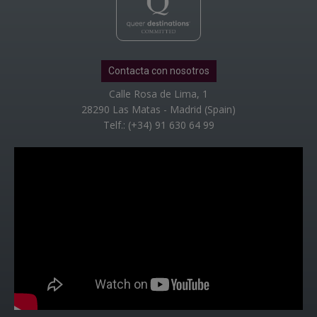
Contacta con nosotros
Calle Rosa de Lima, 1
28290 Las Matas - Madrid (Spain)
Telf.: (+34) 91 630 64 99