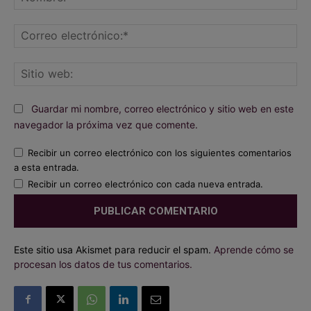
Co
ele
Sit
we
Guardar mi nombre, correo electrónico y sitio web en este
navegador la próxima vez que comente.
Recibir un correo electrónico con los siguientes comentarios
a esta entrada.
Recibir un correo electrónico con cada nueva entrada.
Este sitio usa Akismet para reducir el spam.
Aprende cómo se
procesan los datos de tus comentarios.