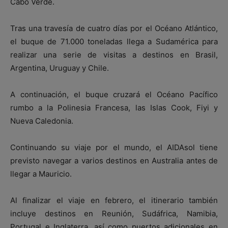
Cabo Verde.
Tras una travesía de cuatro días por el Océano Atlántico,
el buque de 71.000 toneladas llega a Sudamérica para
realizar una serie de visitas a destinos en Brasil,
Argentina, Uruguay y Chile.
A continuación, el buque cruzará el Océano Pacífico
rumbo a la Polinesia Francesa, las Islas Cook, Fiyi y
Nueva Caledonia.
Continuando su viaje por el mundo, el AIDAsol tiene
previsto navegar a varios destinos en Australia antes de
llegar a Mauricio.
Al finalizar el viaje en febrero, el itinerario también
incluye destinos en Reunión, Sudáfrica, Namibia,
Portugal e Inglaterra, así como puertos adicionales en