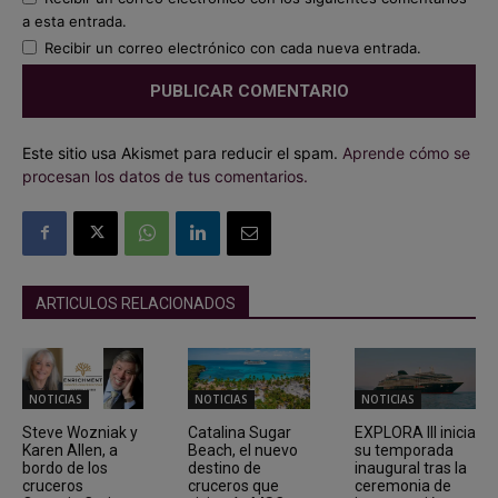
a esta entrada.
Recibir un correo electrónico con cada nueva entrada.
Este sitio usa Akismet para reducir el spam.
Aprende cómo se
procesan los datos de tus comentarios.
ARTICULOS RELACIONADOS
NOTICIAS
NOTICIAS
NOTICIAS
Steve Wozniak y
Catalina Sugar
EXPLORA III inicia
Karen Allen, a
Beach, el nuevo
su temporada
bordo de los
destino de
inaugural tras la
cruceros
cruceros que
ceremonia de