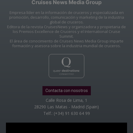
Cruises News Media Group
Empresa líder en la información de cruceros y especializada en
promoción, desarrollo, comunicación y marketing de la industria
global de cruceros.
Editora de la revista CruisesNews y organizadora y propietaria de
los Premios Excellence de Cruceros y el International Cruise
Summit.
El área de conocimiento de Cruises News Media Group imparte
formación y asesora sobre la industria mundial de cruceros.
Contacta con nosotros
Calle Rosa de Lima, 1
28290 Las Matas - Madrid (Spain)
Telf.: (+34) 91 630 64 99