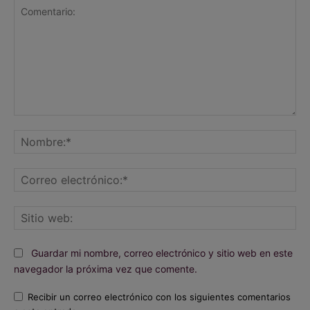
Comentario:
No
Co
ele
Sit
we
Guardar mi nombre, correo electrónico y sitio web en este
navegador la próxima vez que comente.
Recibir un correo electrónico con los siguientes comentarios