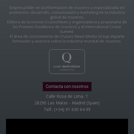
Empresa líder en la información de cruceros y especializada en
promoción, desarrollo, comunicación y marketing de la industria
global de cruceros.
Editora de la revista CruisesNews y organizadora y propietaria de
los Premios Excellence de Cruceros y el International Cruise
Summit.
El área de conocimiento de Cruises News Media Group imparte
formación y asesora sobre la industria mundial de cruceros.
Contacta con nosotros
Calle Rosa de Lima, 1
28290 Las Matas - Madrid (Spain)
Telf.: (+34) 91 630 64 99