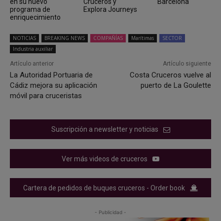
en su nuevo
Cruceros y
Barcelona
programa de
Explora Journeys
enriquecimiento
NOTICIAS
BREAKING NEWS
COMPAÑÍAS
Marítimas
SECTOR
Industria auxiliar
Artículo anterior
Artículo siguiente
La Autoridad Portuaria de
Costa Cruceros vuelve al
Cádiz mejora su aplicación
puerto de La Goulette
móvil para cruceristas
Suscripción a newsletter y noticias
Ver más videos de cruceros
Cartera de pedidos de buques cruceros - Order book
- Publicidad -