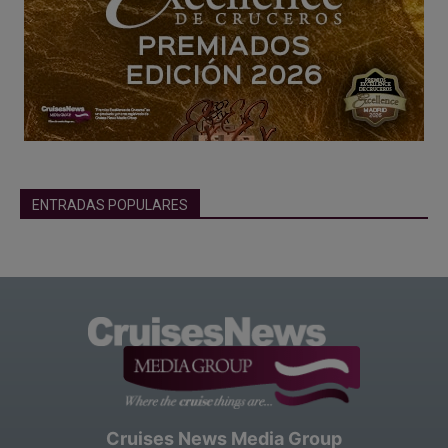
ENTRADAS POPULARES
Cruises News Media Group