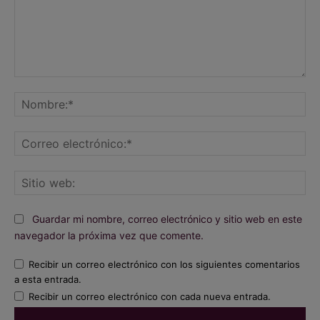
Comentario:
No
Co
ele
Sit
we
Guardar mi nombre, correo electrónico y sitio web en este
navegador la próxima vez que comente.
Recibir un correo electrónico con los siguientes comentarios
a esta entrada.
Recibir un correo electrónico con cada nueva entrada.