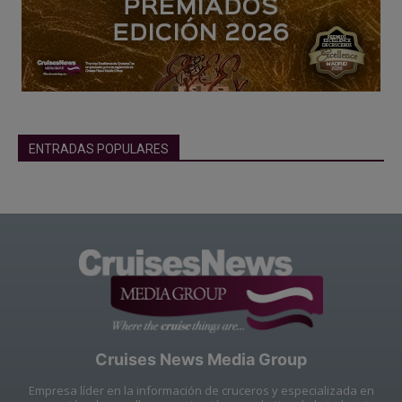
ENTRADAS POPULARES
Cruises News Media Group
Empresa líder en la información de cruceros y especializada en