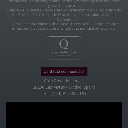
promoción, desarrollo, comunicación y marketing de la industria
global de cruceros.
Editora de la revista CruisesNews y organizadora y propietaria de
los Premios Excellence de Cruceros y el International Cruise
Summit.
El área de conocimiento de Cruises News Media Group imparte
formación y asesora sobre la industria mundial de cruceros.
Contacta con nosotros
Calle Rosa de Lima, 1
28290 Las Matas - Madrid (Spain)
Telf.: (+34) 91 630 64 99