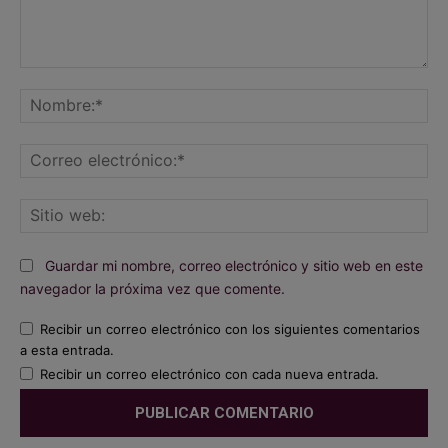
Comentario:
No
Co
ele
Sit
we
Guardar mi nombre, correo electrónico y sitio web en este
navegador la próxima vez que comente.
Recibir un correo electrónico con los siguientes comentarios
a esta entrada.
Recibir un correo electrónico con cada nueva entrada.