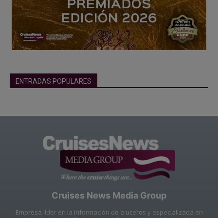
ENTRADAS POPULARES
Cruises News Media Group
Empresa líder en la información de cruceros y especializada en