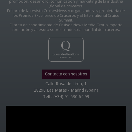
promoción, desarrollo, comunicación y marketing de la industria
global de cruceros.
Editora de la revista CruisesNews y organizadora y propietaria de
los Premios Excellence de Cruceros y el International Cruise
Summit.
El área de conocimiento de Cruises News Media Group imparte
formación y asesora sobre la industria mundial de cruceros.
Contacta con nosotros
Calle Rosa de Lima, 1
28290 Las Matas - Madrid (Spain)
Telf.: (+34) 91 630 64 99