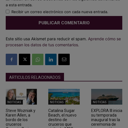
a esta entrada.
Recibir un correo electrónico con cada nueva entrada.
Este sitio usa Akismet para reducir el spam.
Aprende cómo se
procesan los datos de tus comentarios.
ARTICULOS RELACIONADOS
NOTICIAS
NOTICIAS
NOTICIAS
Steve Wozniak y
Catalina Sugar
EXPLORA III inicia
Karen Allen, a
Beach, el nuevo
su temporada
bordo de los
destino de
inaugural tras la
cruceros
cruceros que
ceremonia de