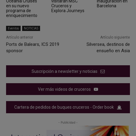
Oceania Cruises
visitarán MSC
inauguración en
en su nuevo
Cruceros y
Barcelona
programa de
Explora Journeys
enriquecimiento
Eventos
NOTICIAS
Artículo anterior
Artículo siguiente
Ports de Balears, ICS 2019
Silversea, destinos de
sponsor
ensueño en Asia
Suscripción a newsletter y noticias
Ver más videos de cruceros
Cartera de pedidos de buques cruceros - Order book
- Publicidad -