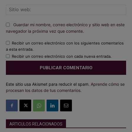
Sit
we
Guardar mi nombre, correo electrónico y sitio web en este
navegador la próxima vez que comente.
Recibir un correo electrónico con los siguientes comentarios
a esta entrada.
Recibir un correo electrónico con cada nueva entrada.
Este sitio usa Akismet para reducir el spam.
Aprende cómo se
procesan los datos de tus comentarios.
ARTICULOS RELACIONADOS