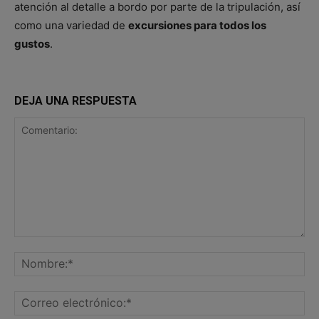
atención al detalle a bordo por parte de la tripulación, así
como una variedad de
excursiones para todos los
gustos
.
DEJA UNA RESPUESTA
Comentario:
No
Co
ele