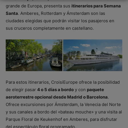
grande de Europa, presenta sus
itinerarios para Semana
Santa
. Amberes, Rotterdam y Ámsterdam son las
ciudades elegidas que podrán visitar los pasajeros en
sus cruceros completamente en castellano.
Para estos itinerarios, CroisiEurope ofrece la posibilidad
de elegir pasar
4 o 5 días a bordo
y con
paquete
aeroterrestre opcional desde Madrid o Barcelona
.
Ofrece excursiones por Ámsterdam, la Venecia del Norte
y sus canales a bordo del «bateau mouche» y una visita al
Parque Floral de Keukenhof en Amberes, para disfrutar
del espectáculo floral programado.