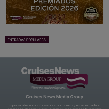
ENTRADAS POPULARES
Cruises News Media Group
Empresa líder en la información de cruceros y especializada en