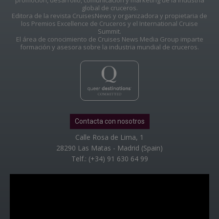
promoción, desarrollo, comunicación y marketing de la industria
global de cruceros.
Editora de la revista CruisesNews y organizadora y propietaria de
los Premios Excellence de Cruceros y el International Cruise
Summit.
El área de conocimiento de Cruises News Media Group imparte
formación y asesora sobre la industria mundial de cruceros.
Contacta con nosotros
Calle Rosa de Lima, 1
28290 Las Matas - Madrid (Spain)
Telf.: (+34) 91 630 64 99