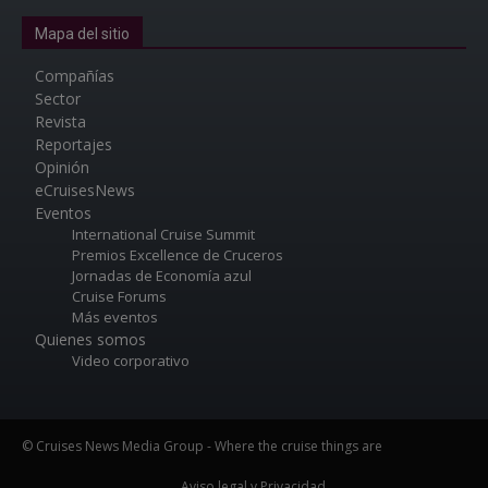
Mapa del sitio
Compañías
Sector
Revista
Reportajes
Opinión
eCruisesNews
Eventos
International Cruise Summit
Premios Excellence de Cruceros
Jornadas de Economía azul
Cruise Forums
Más eventos
Quienes somos
Video corporativo
© Cruises News Media Group - Where the cruise things are
Aviso legal y Privacidad