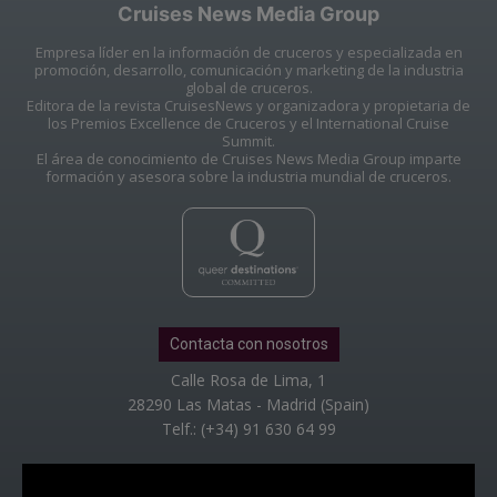
Cruises News Media Group
Empresa líder en la información de cruceros y especializada en
promoción, desarrollo, comunicación y marketing de la industria
global de cruceros.
Editora de la revista CruisesNews y organizadora y propietaria de
los Premios Excellence de Cruceros y el International Cruise
Summit.
El área de conocimiento de Cruises News Media Group imparte
formación y asesora sobre la industria mundial de cruceros.
Contacta con nosotros
Calle Rosa de Lima, 1
28290 Las Matas - Madrid (Spain)
Telf.: (+34) 91 630 64 99