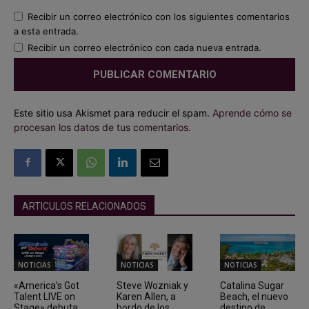
Recibir un correo electrónico con los siguientes comentarios
a esta entrada.
Recibir un correo electrónico con cada nueva entrada.
Este sitio usa Akismet para reducir el spam.
Aprende cómo se
procesan los datos de tus comentarios.
ARTICULOS RELACIONADOS
NOTICIAS
NOTICIAS
NOTICIAS
«America’s Got
Steve Wozniak y
Catalina Sugar
Talent LIVE on
Karen Allen, a
Beach, el nuevo
Stage» debuta
bordo de los
destino de