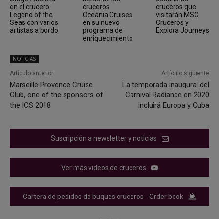
en el crucero
cruceros
cruceros que
Legend of the
Oceania Cruises
visitarán MSC
Seas con varios
en su nuevo
Cruceros y
artistas a bordo
programa de
Explora Journeys
enriquecimiento
NOTICIAS
Artículo anterior
Artículo siguiente
Marseille Provence Cruise
La temporada inaugural del
Club, one of the sponsors of
Carnival Radiance en 2020
the ICS 2018
incluirá Europa y Cuba
Suscripción a newsletter y noticias
Ver más videos de cruceros
Cartera de pedidos de buques cruceros - Order book