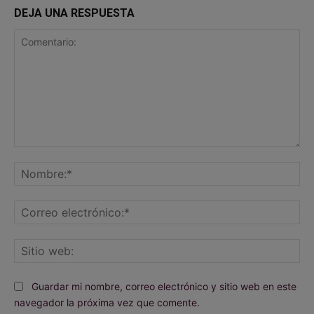
DEJA UNA RESPUESTA
Comentario:
No
Co
ele
Sit
we
Guardar mi nombre, correo electrónico y sitio web en este
navegador la próxima vez que comente.