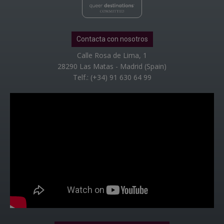
Contacta con nosotros
Calle Rosa de Lima, 1
28290 Las Matas - Madrid (Spain)
Telf.: (+34) 91 630 64 99