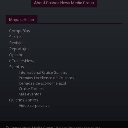
About Cruises News Media Group
Mapa del sitio
Compañías
Sector
Revista
Reportajes
Opinión
eCruisesNews
Eventos
International Cruise Summit
Premios Excellence de Cruceros
Jornadas de Economía azul
Cruise Forums
Más eventos
Quienes somos
Video corporativo
© Cruises News Media Group - Where the cruise things are