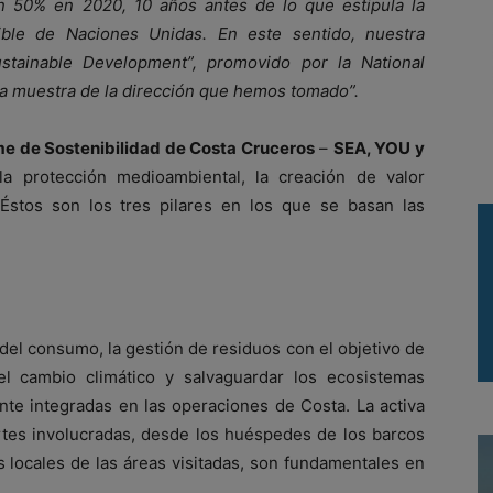
 50% en 2020, 10 años antes de lo que estipula la
ble de Naciones Unidas. En este sentido, nuestra
Sustainable Development”, promovido por la National
na muestra de la dirección que hemos tomado”.
me de Sostenibilidad de Costa Cruceros
–
SEA, YOU y
la protección medioambiental, la creación de valor
Éstos son los tres pilares en los que se basan las
del consumo, la gestión de residuos con el objetivo de
r el cambio climático y salvaguardar los ecosistemas
te integradas en las operaciones de Costa. La activa
artes involucradas, desde los huéspedes de los barcos
es locales de las áreas visitadas, son fundamentales en