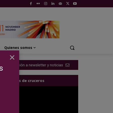
Quienes somos
×
Suscripción a newsletter y noticias
s
Los videos de cruceros