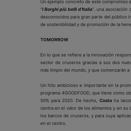
Un ejemplo concreto de este compromiso e
“
I Borghi più belli d’Italia
”, una asociación
desconocidos para gran parte del público in
de sostenibilidad y de promoción de la herenci
TOMORROW
En lo que se refiere a la innovación respon
sector de cruceros gracias a sus dos nue
más limpio del mundo, y que comenzarán a 
Un hito ambicioso e importante en la prom
programa 4GOODFOOD, que tiene como objet
50% para 2020. De hecho,
Costa
ha lanza
centra en el valor de los alimentos y en s
los barcos de cruceros, y para cuya aplica
en el centro.