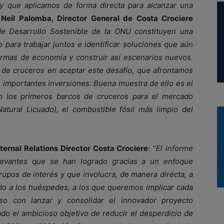
y que aplicamos de forma directa para alcanzar una
Neil Palomba, Director General de Costa Crociere
de Desarrollo Sostenible de la ONU constituyen una
 para trabajar juntos e identificar soluciones que aún
rmas de economía y construir así escenarios nuevos.
 de cruceros en aceptar este desafío, que afrontamos
e importantes inversiones. Buena muestra de ello es el
 los primeros barcos de cruceros para el mercado
atural Licuado), el combustible fósil más limpio del
ternal Relations Director Costa Crociere
: “
El informe
elevantes que se han logrado gracias a un enfoque
rupos de interés y que involucra, de manera directa, a
ndo a los huéspedes, a los que queremos implicar cada
o con lanzar y consolidar el innovador proyecto
el ambicioso objetivo de reducir el desperdicio de