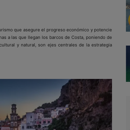
urismo que asegure el progreso económico y potencie
onas a las que llegan los barcos de Costa, poniendo de
cultural y natural, son ejes centrales de la estrategia