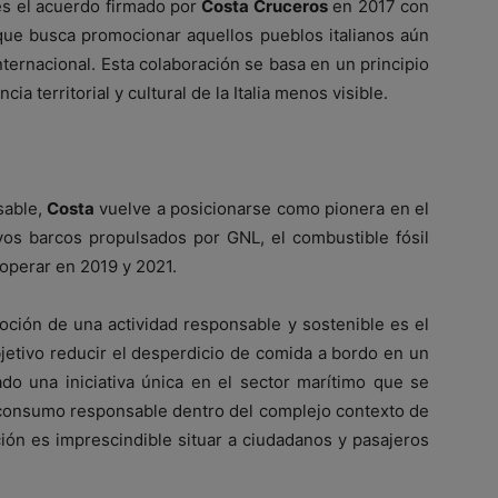
s el acuerdo firmado por
Costa Cruceros
en 2017 con
 que busca promocionar aquellos pueblos italianos aún
ternacional. Esta colaboración se basa en un principio
a territorial y cultural de la Italia menos visible.
sable,
Costa
vuelve a posicionarse como pionera en el
vos barcos propulsados por GNL, el combustible fósil
operar en 2019 y 2021.
oción de una actividad responsable y sostenible es el
ivo reducir el desperdicio de comida a bordo en un
do una iniciativa única en el sector marítimo que se
u consumo responsable dentro del complejo contexto de
ción es imprescindible situar a ciudadanos y pasajeros