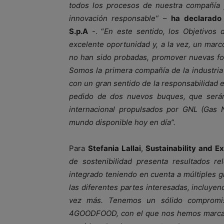
todos los procesos de nuestra compañía 
innovación responsable”
–
ha declarado 
S.p.A
-. “
En este sentido, los Objetivos 
excelente oportunidad y, a la vez, un marco
no han sido probadas, promover nuevas fo
Somos la primera compañía de la industria
con un gran sentido de la responsabilidad 
pedido de dos nuevos buques, que serán
internacional propulsados por GNL (Gas N
mundo disponible hoy en día”.
Para
Stefania Lallai
,
Sustainability and Ex
de sostenibilidad presenta resultados r
integrado teniendo en cuenta a múltiples g
las diferentes partes interesadas, incluye
vez más. Tenemos un sólido compromis
4GOODFOOD, con el que nos hemos marcado 