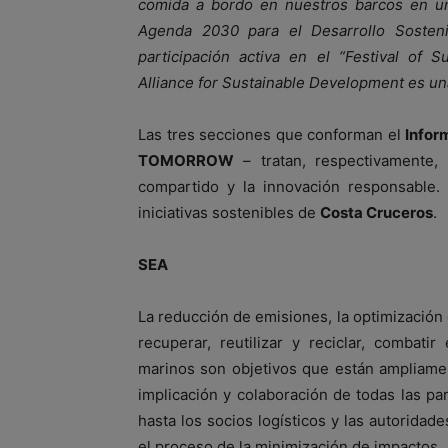
comida a bordo en nuestros barcos en un
Agenda 2030 para el Desarrollo Sosteni
participación activa en el “Festival of 
Alliance for Sustainable Development es u
Las tres secciones que conforman el
Infor
TOMORROW
– tratan, respectivamente, 
compartido y la innovación responsable. 
iniciativas sostenibles de
Costa Cruceros
.
SEA
La reducción de emisiones, la optimización 
recuperar, reutilizar y reciclar, combati
marinos son objetivos que están ampliamen
implicación y colaboración de todas las p
hasta los socios logísticos y las autoridad
el proceso de la minimización de impactos.