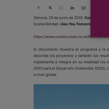
Génova, 29 de junio de 2018.
Costa Crucer
Sostenibilidad
«
Sea You Tomorrow
– A Rout
https://www.costacruises.co.uk/B2C/GB/sust
El documento muestra el programa y la es
describe los proyectos y también los resul
implementa e integra en su totalidad los 
2030 para el Desarrollo Sostenible (ODS), 
a nivel global.