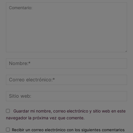
Comentario:
No
Co
ele
Sit
we
Guardar mi nombre, correo electrónico y sitio web en este
navegador la próxima vez que comente.
Recibir un correo electrónico con los siguientes comentarios