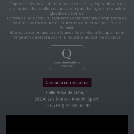
Empresa líder en la información de cruceros y especializada en
promoción, desarrollo, comunicación y marketing de la industria
global de cruceros.
Editora de la revista CruisesNews y organizadora y propietaria de
los Premios Excellence de Cruceros y el International Cruise
Summit.
El área de conocimiento de Cruises News Media Group imparte
formación y asesora sobre la industria mundial de cruceros.
Contacta con nosotros
Calle Rosa de Lima, 1
28290 Las Matas - Madrid (Spain)
Telf.: (+34) 91 630 64 99