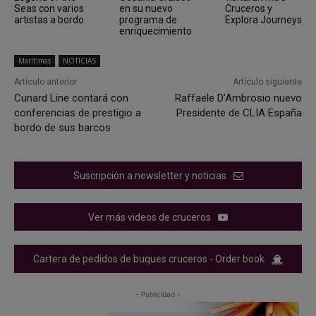
Seas con varios
en su nuevo
Cruceros y
artistas a bordo
programa de
Explora Journeys
enriquecimiento
Marítimas
NOTICIAS
Artículo anterior
Artículo siguiente
Cunard Line contará con
Raffaele D’Ambrosio nuevo
conferencias de prestigio a
Presidente de CLIA España
bordo de sus barcos
Suscripción a newsletter y noticias
Ver más videos de cruceros
Cartera de pedidos de buques cruceros - Order book
- Publicidad -