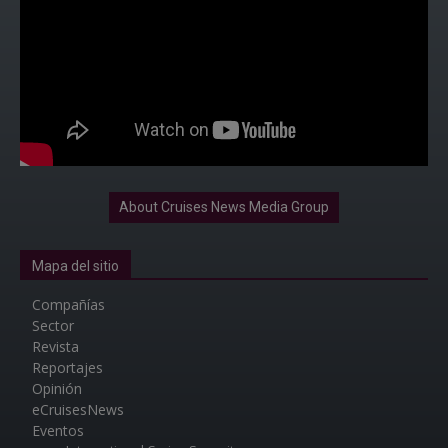
About Cruises News Media Group
Mapa del sitio
Compañías
Sector
Revista
Reportajes
Opinión
eCruisesNews
Eventos