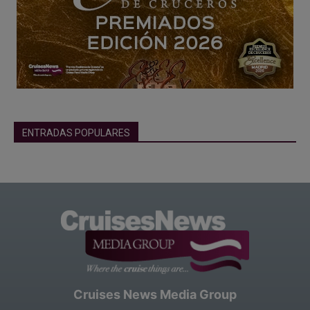
ENTRADAS POPULARES
Cruises News Media Group