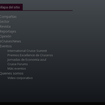
Mapa del sitio
Compañías
Sector
Revista
Reportajes
Opinión
eCruisesNews
Eventos
International Cruise Summit
Premios Excellence de Cruceros
Jornadas de Economía azul
Cruise Forums
Más eventos
Quienes somos
Video corporativo