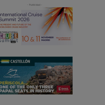
- Publicidad -