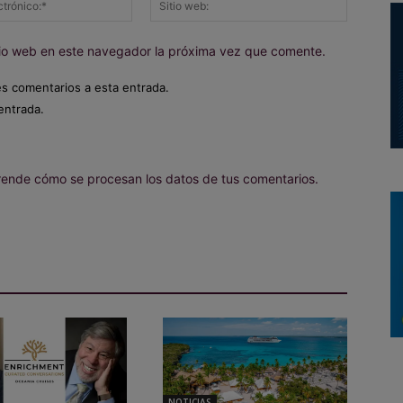
electrónico:*
web:
itio web en este navegador la próxima vez que comente.
es comentarios a esta entrada.
entrada.
ende cómo se procesan los datos de tus comentarios.
NOTICIAS