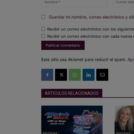
Guardar mi nombre, correo electrónico y s
Recibir un correo electrónico con los siguient
Recibir un correo electrónico con cada nueva 
Este sitio usa Akismet para reducir el spam.
Apr
ARTICULOS RELACIONADOS
NOTICIAS
NOTICIAS