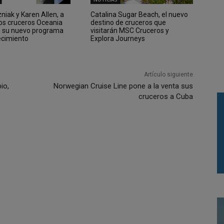
iak y Karen Allen, a
Catalina Sugar Beach, el nuevo
los cruceros Oceania
destino de cruceros que
n su nuevo programa
visitarán MSC Cruceros y
ecimiento
Explora Journeys
Artículo siguiente
io,
Norwegian Cruise Line pone a la venta sus
cruceros a Cuba