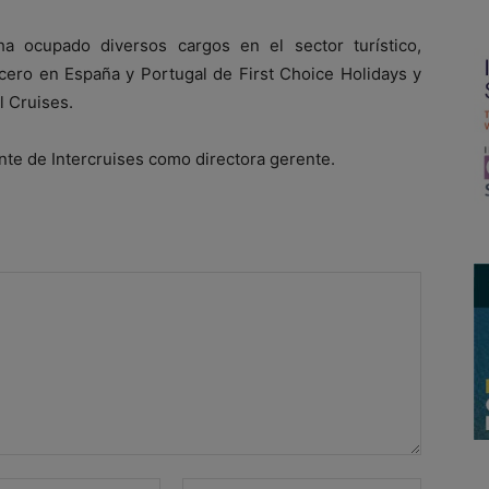
a ocupado diversos cargos en el sector turístico,
cero en España y Portugal de First Choice Holidays y
l Cruises.
nte de Intercruises como directora gerente.
Correo
Sitio