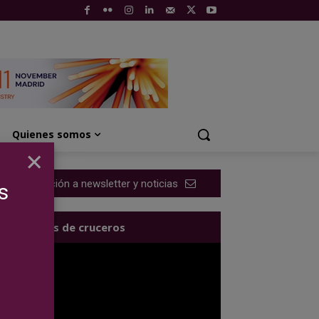
Quienes somos
×
Suscripción a newsletter y noticias
s
Los videos de cruceros