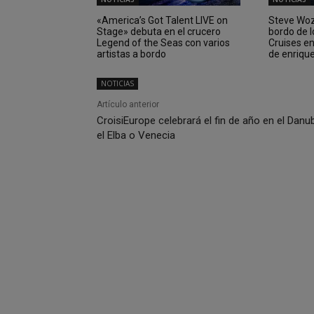
«America’s Got Talent LIVE on
Steve Wozn
Stage» debuta en el crucero
bordo de 
Legend of the Seas con varios
Cruises e
artistas a bordo
de enriqu
NOTICIAS
Artículo anterior
CroisiEurope celebrará el fin de año en el Danub
el Elba o Venecia